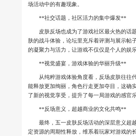
场活动中的有趣现象。
**社交话题，社区活力的集中爆发**
皮肤反场也成为了游戏社区最火热的话
肤的战斗体验，论坛里充斥着评测与展示帖
的凝聚力与活力，让游戏不仅仅是个人的娱
**视觉盛宴，游戏体验的华丽升级**
从纯粹游戏体验角度看，反场皮肤往往
能释放更加绚丽，角色行走更加夺目，这确
了新的视觉享受，提升了每一局游戏的感官
**反场意义，超越商业的文化共鸣**
最终，五一皮肤反场活动的深层意义超
定资源的周期性释放，维系着玩家对游戏的