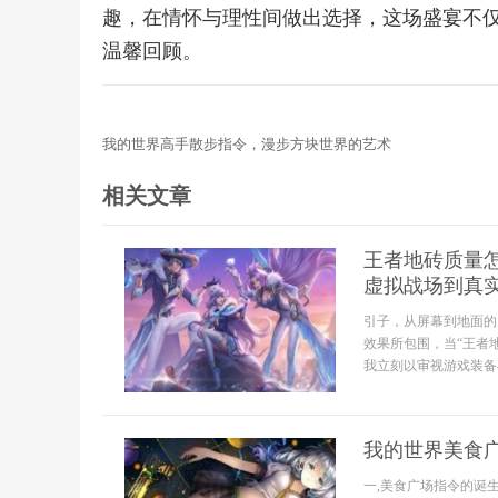
趣，在情怀与理性间做出选择，这场盛宴不
温馨回顾。
我的世界高手散步指令，漫步方块世界的艺术
相关文章
王者地砖质量
虚拟战场到真
引子，从屏幕到地面的
效果所包围，当“王者
我立刻以审视游戏装备与
我的世界美食
一,美食广场指令的诞