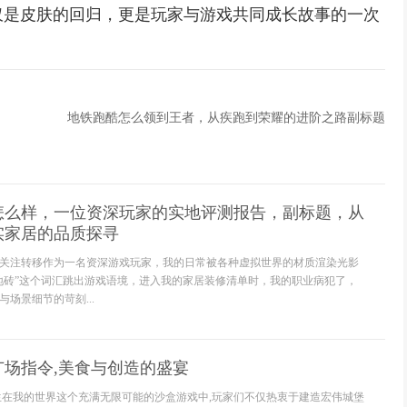
仅是皮肤的回归，更是玩家与游戏共同成长故事的一次
地铁跑酷怎么领到王者，从疾跑到荣耀的进阶之路副标题
怎么样，一位资深玩家的实地评测报告，副标题，从
实家居的品质探寻
关注转移作为一名资深游戏玩家，我的日常被各种虚拟世界的材质渲染光影
地砖”这个词汇跳出游戏语境，进入我的家居装修清单时，我的职业病犯了，
场景细节的苛刻...
广场指令,美食与创造的盛宴
生在我的世界这个充满无限可能的沙盒游戏中,玩家们不仅热衷于建造宏伟城堡