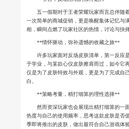
五一假期对于王者荣耀玩家而言总伴随
一次简单的商城促销，更是唤醒集体记忆与
相，瞬间点燃了玩家社区的热情，讨论与抉
**情怀驱动，弥补遗憾的收藏之旅**
许多玩家面对反场皮肤清单，第一反应
于学业，与某款心仪皮肤擦肩而过，如今它
仅是为了皮肤特效与外观，更是为了完成自
白。
**策略考量，精打细算的理性选择**
然而资深玩家也会展现出精打细算的一
热度与自己的使用频率，思考这款皮肤是否
季即将推出的皮肤，做出最符合自己游戏体