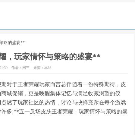
策略的盛宴**
耀，玩家情怀与策略的盛宴**
1:30
作者：网三
来源：本站
一假期对于王者荣耀玩家而言总伴随着一份特殊期待，皮
的商城促销，更是唤醒集体记忆与满足收藏渴望的仪
间点燃了玩家社区的热情，讨论与抉择充斥在每个游戏
*许多,**五一反场皮肤王者荣耀，玩家情怀与策略的盛