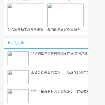
怎么清楚和平精英登录数据，玩家数据管理指南
我的世界布置密室指令，密室逃脱的指
热门文章
**我的世界竹林要塞指令探秘,竹海深处的代码奇迹*
王者公孙离皮肤返场，一场迟来的美学盛宴
**和平精英的真实伤害是多少：揭秘数字背后的战术