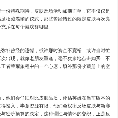
着一份特殊期待，皮肤反场活动如期而至，它不仅仅是
满足收藏渴望的仪式，那些曾经错过的限定皮肤再次亮
择充斥在每个游戏群聊里。
是弥补曾经的遗憾，或许那时资金不宽裕，或许当时忙
再次出现，就像老朋友重逢，毫不犹豫地点击购买，不
己王者荣耀旅程中的一个心愿，填补那份收藏册上的空
面，他们会仔细对比皮肤品质，评估英雄在当前版本的
值得投入，毕竟资源有限，他们会权衡反场皮肤与新赛
验与经济预算的决定，这种理性与情怀的交织，正是反