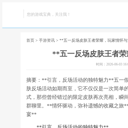
您的游戏宝典，关注我！
首页
>
手游资讯
> **五一反场皮肤王者荣耀，玩家情怀与
**五一反场皮肤王者荣
时间：2026-06-03 16:0
摘要：**引言，反场活动的独特魅力**五
肤反场活动如期而至，它不仅仅是一次简单
式，那些曾经错过的限定皮肤再次亮相，瞬
群聊里。**情怀驱动，弥补遗憾的收藏之旅*
宴**
**引言，反场活动的独特魅力**