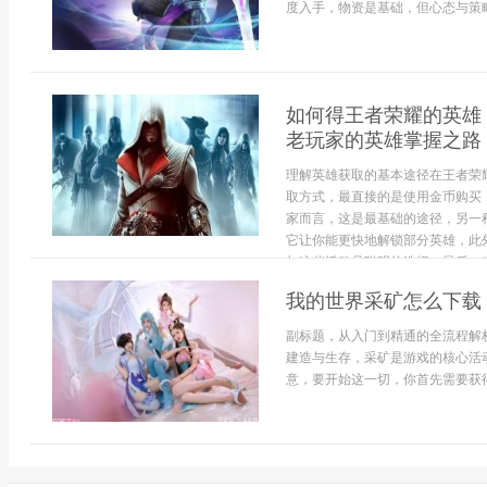
度入手，物资是基础，但心态与策略
如何得王者荣耀的英雄
老玩家的英雄掌握之路
理解英雄获取的基本途径在王者荣
取方式，最直接的是使用金币购买
家而言，这是最基础的途径，另一
它让你能更快地解锁部分英雄，此
与这些活动是聪明的选择，最后，对
我的世界采矿怎么下载
副标题，从入门到精通的全流程解
建造与生存，采矿是游戏的核心活
意，要开始这一切，你首先需要获得游