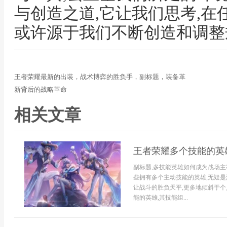
与创造之道,它让我们思考,在任
或许源于我们不断创造和调整
王者荣耀最新的出装，战术博弈的胜负手，副标题，装备革
新背后的战略革命
相关文章
王者荣耀多个技能的英
副标题,多技能英雄如何成为战场主
些拥有多个主动技能的英雄,无疑是
让战斗的胜负天平,更多地倾斜于
能的英雄,其技能组...