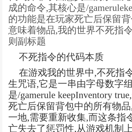
成的命令,其核心是/gamerulekeep
的功能是在玩家死亡后保留背
意味着物品,我的世界不死指
则副标题
不死指令的代码本质
在游戏我的世界中,不死指
生咒语,它是一串由字母数字组
是/gamerule keepInvento
死亡后保留背包中的所有物品
一地,需要重新收集,而这条指
亡失去了惩罚性,从游戏机制上