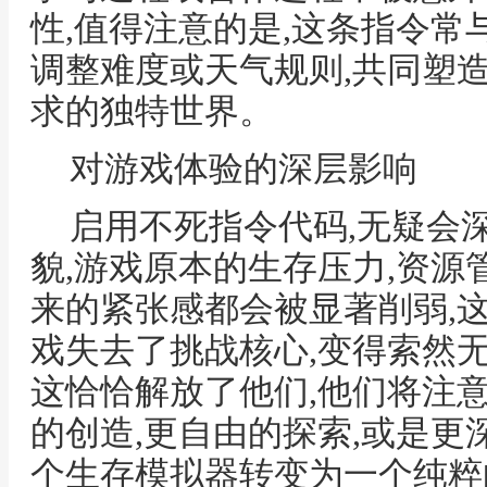
性,值得注意的是,这条指令常
调整难度或天气规则,共同塑
求的独特世界。
对游戏体验的深层影响
启用不死指令代码,无疑会
貌,游戏原本的生存压力,资源
来的紧张感都会被显著削弱,
戏失去了挑战核心,变得索然无
这恰恰解放了他们,他们将注
的创造,更自由的探索,或是更
个生存模拟器转变为一个纯粹