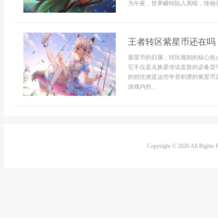
为午夜，世界瞬间陷入黑暗，怪物开
王者转区紫星币还在吗
紫星币的归属，转区规则的核心焦
它不仅是兑换星传说皮肤的必备货
的担忧便是这些辛苦积攒的紫星币
游戏内的...
Copyright © 2026 All Rights