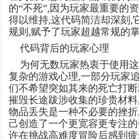
的“不死”,因为玩家最重要的
得以维持,这代码简洁却深刻
规则,赋予了玩家超越常规的
代码背后的玩家心理
为何无数玩家热衷于使用这
复杂的游戏心理,一部分玩家
们不希望突如其来的死亡打断
摧毁长途跋涉收集的珍贵材料
物品丢失是一种不必要的挫折
己创造了一个更宽容更专注的
许在挑战高难度冒险后感到疲