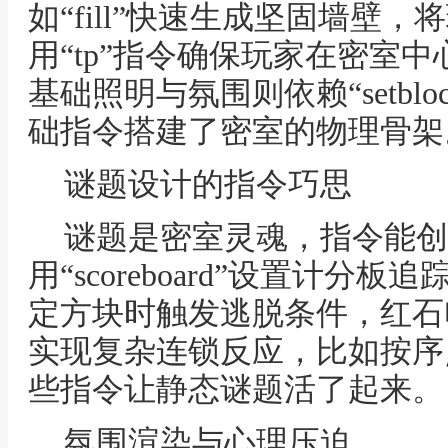
如“fill”快速生成坚固墙壁
用“tp”指令确保玩家在密室
基础照明与氛围则依赖“setbl
础指令搭建了密室的物理骨架
谜题设计的指令巧思
谜题是密室灵魂，指令能创
用“scoreboard”设置计
定方块时触发逃脱条件，红石电路
实现复杂连锁反应，比如按序
些指令让静态谜题活了起来。
氛围渲染与心理压迫