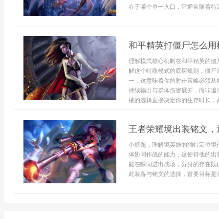
在于某个单一入口，它通常随着特定
和平精英打僵尸怎么用
理解模式核心机制在和平精英的僵
解这个特殊模式的底层规则，僵尸
一，这意味着你的射击策略必须从
持续输出与群体伤害展开，而非追
械的选择直接决定你的生存时长，高容
王者荣耀境出装铭文，
小标题，理解境英雄的独特定位境
体协同作战的能力，这使得他的出
能在瞬间进出战场，分身的存在既
此装备与铭文的选择，首要目标是强化