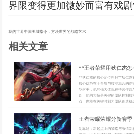
界限变得更加微妙而富有戏剧
我的世界中国围城指令，方块世界的战略艺术
相关文章
**王者荣耀用狄仁杰怎
**狄仁杰的核心定位理解**狄仁
核心优势在于普攻与技能混合的伤
型射手，他的强大体现在持续作战
础，他的大招是关键的团队控制技
点，也能在关键时刻为团队创造机会.
王者荣耀荣耀分新赛季
副标题：新起点上的策略与激情新