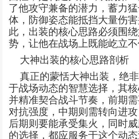
了他攻守兼备的潜力，蓄力猛
体，防御姿态能抵挡大量伤害
此，出装的核心思路必须围绕
势，让他在战场上既能屹立不
大神出装的核心思路剖析
真正的蒙恬大神出装，绝非
于战场动态的智慧选择，其核
并精准契合战斗节奏，前期需
对抗强度，中期则需转向进攻
后期则要能承受集火，同时威
的选择，都应服务于这个动态