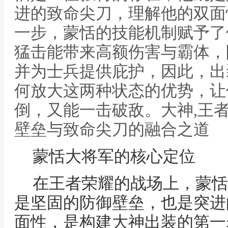
进的致命尖刀，理解他的双面
一步，蒙恬的技能机制赋予了
猛击能带来高额伤害与霸体，
并为士兵提供庇护，因此，出
何放大这两种状态的优势，让
倒，又能一击破敌。大神,王
壁垒与致命尖刀的融合之道
蒙恬大将军的核心定位
在王者荣耀的战场上，蒙恬
是坚固的防御壁垒，也是突进
面性，是构建大神出装的第一