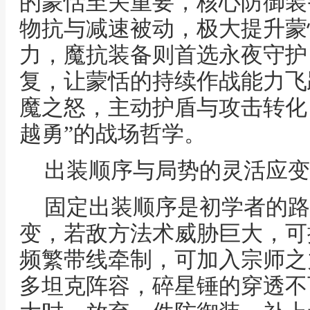
的蒙恬至关重要，核心防御装
物抗与减速被动，极大提升蒙
力，魔抗装备则首选永夜守护
复，让蒙恬的持续作战能力飞
魔之怒，主动护盾与攻击转化
越勇”的战场哲学。
出装顺序与局势的灵活应变
固定出装顺序是初学者的路
变，若敌方法术威胁巨大，可
频繁带线牵制，可加入宗师之
多坦克阵容，碎星锤的穿透不