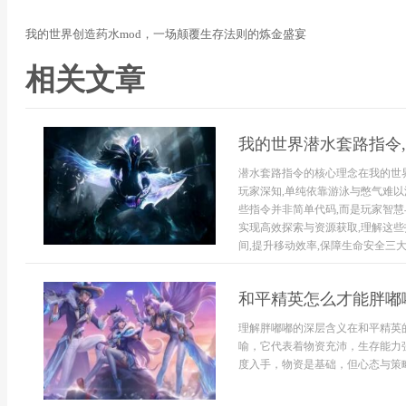
我的世界创造药水mod，一场颠覆生存法则的炼金盛宴
相关文章
我的世界潜水套路指令
潜水套路指令的核心理念在我的世
玩家深知,单纯依靠游泳与憋气难以
些指令并非简单代码,而是玩家智慧
实现高效探索与资源获取,理解这些
间,提升移动效率,保障生命安全三大.
和平精英怎么才能胖嘟
理解胖嘟嘟的深层含义在和平精英
喻，它代表着物资充沛，生存能力
度入手，物资是基础，但心态与策略