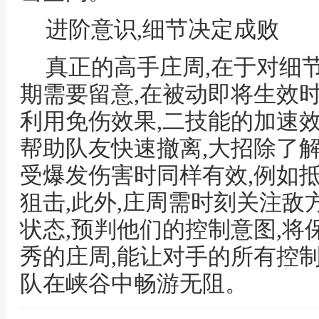
进阶意识,细节决定成败
真正的高手庄周,在于对细节
期需要留意,在被动即将生效
利用免伤效果,二技能的加速
帮助队友快速撤离,大招除了
受爆发伤害时同样有效,例如
狙击,此外,庄周需时刻关注
状态,预判他们的控制意图,将
秀的庄周,能让对手的所有控
队在峡谷中畅游无阻。