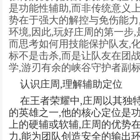
是功能性辅助,而非传统意义
势在于强大的解控与免伤能力
环境,因此,玩好庄周的第一步
而思考如何用技能保护队友,
标不是击杀,而是让队友在团
学,游刃有余的峡谷守护者副
认识庄周,理解辅助定位
在王者荣耀中,庄周以其独
的英雄之一,他的核心定位是
上的硬辅或软辅,庄周的优势
力,能为团队创造安全的输出环