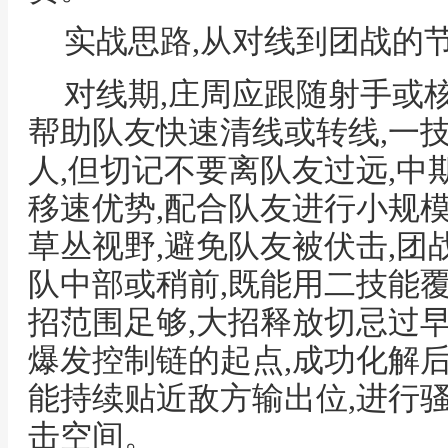
实战思路,从对线到团战的
对线期,庄周应跟随射手或
帮助队友快速清线或转线,一
人,但切记不要离队友过远,中
移速优势,配合队友进行小规
草丛视野,避免队友被伏击,团
队中部或稍前,既能用二技能
招范围足够,大招释放切忌过
爆发控制链的起点,成功化解
能持续贴近敌方输出位,进行
击空间。