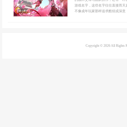
游戏名字，这些名字往往直接而天真
不像成年玩家那样追求酷炫或深意，
Copyright © 2026 All Rights