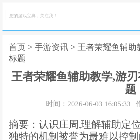
您的游戏宝典，关注我！
首页
>
手游资讯
> 王者荣耀鱼辅助
标题
王者荣耀鱼辅助教学,游
题
时间：2026-06-03 16:05:33
摘要：认识庄周,理解辅助定
独特的机制被誉为最难以控制