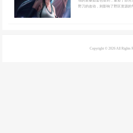
增的装备如金色圣剑，重塑了部分
野刀的改动，则影响了野区资源的争
Copyright © 2026 All Rights