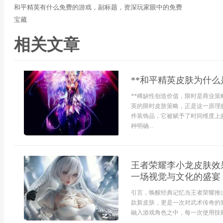
和平精英有什么免费的游戏，副标题，资深玩家眼中的免费
宝藏
相关文章
**和平精英皮肤为什么
**稀缺性创造价值，限时是商业策
英的限时皮肤策略，正是这一原理
件装饰品，它被赋予了时间维度上
种明确...
王者荣耀李小龙皮肤效
一场视觉与文化的盛宴
引言，唤醒经典记忆当王者荣耀推
款新皮肤，更是一次对武术传奇的
融入游戏角色之中，每一次使用技能