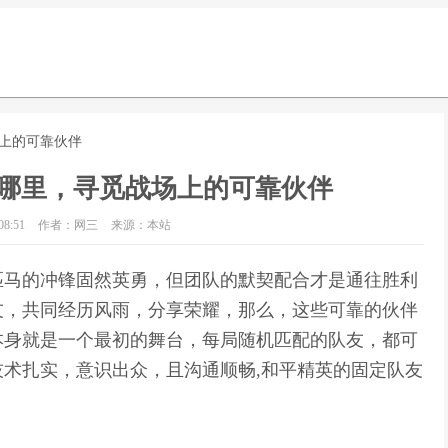
场上的可靠伙伴
哪里，寻觅战场上的可靠伙伴
8:51
作者：网三
来源：本站
匹马的冲锋固然英勇，但团队的默契配合才是通往胜利
友，共同经历风雨，分享荣耀，那么，这些可靠的伙伴
本身就是一个最初的舞台，每局随机匹配的队友，都可
术扎实，意识出众，且沟通顺畅,和平精英的固定队友