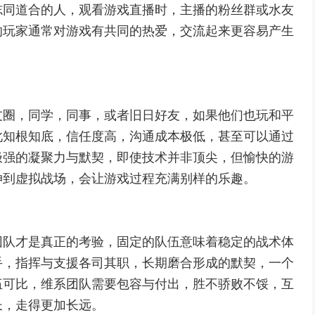
志同道合的人，观看游戏直播时，主播的粉丝群或水友
的玩家通常对游戏有共同的热爱，交流起来更容易产生
友圈，同学，同事，或者旧日好友，如果他们也玩和平
此知根知底，信任度高，沟通成本极低，甚至可以通过
极强的凝聚力与默契，即使技术并非顶尖，但愉快的游
伸到虚拟战场，会让游戏过程充满别样的乐趣。
团队才是真正的考验，固定的队伍意味着稳定的战术体
手，指挥与支援各司其职，长期磨合形成的默契，一个
伍可比，维系团队需要包容与付出，胜不骄败不馁，互
长，走得更加长远。