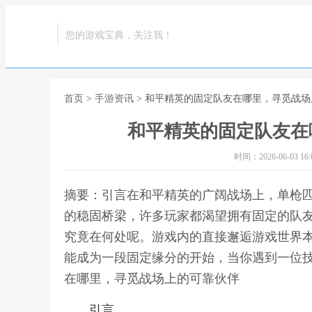
您的游戏宝典，关注我！
首页
>
手游资讯
> 和平精英的固定队友在哪里，寻觅战
和平精英的固定队友在
时间：2026-06-03 16:0
摘要：引言在和平精英的广阔战场上，单枪
的稳固桥梁，许多玩家都渴望拥有固定的队
究竟在何处呢。游戏内的直接邂逅游戏世界
能成为一段固定缘分的开始，当你遇到一位技
在哪里，寻觅战场上的可靠伙伴
引言