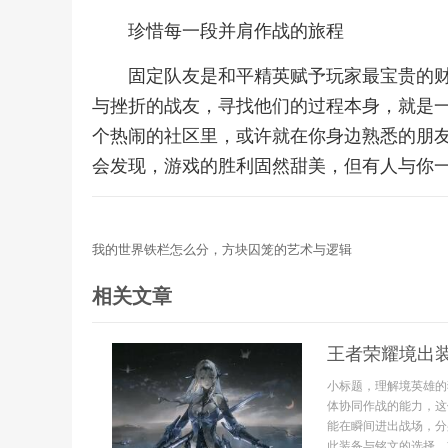
珍惜每一段并肩作战的旅程
固定队友是和平精英赋予玩家最宝贵的
与挫折的战友，寻找他们的过程本身，就是
个热闹的社区里，或许就在你身边熟悉的朋
会发现，游戏的胜利固然甜美，但有人与你
我的世界铁栏怎么分，方块囚笼的艺术与逻辑
相关文章
王者荣耀境出
小标题，理解境英雄的
体协同作战的能力，这
能在瞬间进出战场，分
此装备与铭文的选择，首