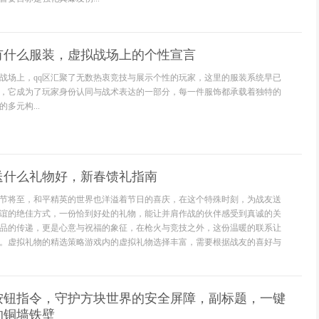
有什么服装，虚拟战场上的个性宣言
战场上，qq区汇聚了无数热衷竞技与展示个性的玩家，这里的服装系统早已
，它成为了玩家身份认同与战术表达的一部分，每一件服饰都承载着独特的
多元构...
送什么礼物好，新春馈礼指南
节将至，和平精英的世界也洋溢着节日的喜庆，在这个特殊时刻，为战友送
谊的绝佳方式，一份恰到好处的礼物，能让并肩作战的伙伴感受到真诚的关
品的传递，更是心意与祝福的象征，在枪火与竞技之外，这份温暖的联系让
。虚拟礼物的精选策略游戏内的虚拟礼物选择丰富，需要根据战友的喜好与
按钮指令，守护方块世界的安全屏障，副标题，一键
的铜墙铁壁