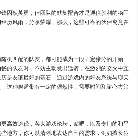
冲锋固然英勇，但团队的默契配合才是通往胜利的稳固
同经历风雨，分享荣耀，那么，这些可靠的伙伴究竟在
局随机匹配的队友，都可能成为一段固定缘分的开始，
顺畅的队友时，不妨主动发出邀请，在激烈的交火中互
经历是友谊最好的基石，通过游戏内的好友系统与聊天
是，这种邂逅带有一定的偶然性，需要时间和耐心去筛
的更高效途径，各大游戏论坛，贴吧，以及专门的和平
这些地方，你可以清晰地表达自己的需求，例如擅长位