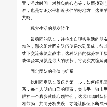
置，游戏时间，对胜负的心态等，从而找到
赛，也是结识水平相近伙伴的好地方，这里
共鸣。
现实生活的朋友转化
最稳固的队友，往往来自现实生活的朋
精英，那么组建固定队伍便是水到渠成，彼
线下交流来复盘战术，这种队伍的优势在于
戏体验本身就是最大的收获，将现实友谊延
固定团队的价值与维系
找到固定队友仅仅是第一步，如何维系
系，每个人明确自己的职责，突击手，狙击
眼神一个脚步就能心领神会，这远非临时队
相鼓励，共同分析失误，才能让队伍不断成