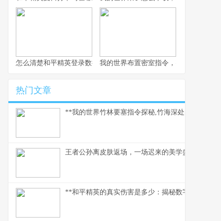
怎么清楚和平精英登录数据，玩家数据管理指南
我的世界布置密室指令，密室逃脱的指
热门文章
**我的世界竹林要塞指令探秘,竹海深处的代码奇迹*
王者公孙离皮肤返场，一场迟来的美学盛宴
**和平精英的真实伤害是多少：揭秘数字背后的战术