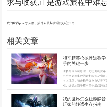
求与收获,正是游戏旅程中难
我的世界phar怎么用，插件安装与管理的核心指南
相关文章
和平精英枪械弹道教学
手的关键一步
理解弹道基础原理，是提升枪法第
力后坐力等多种因素影响形成弹道
向上跳跃，狙击枪子弹则有明显下
准。这是从新手迈向高手必须跨越的
我的世界怎么让静静音
玩家的静谧生存指南