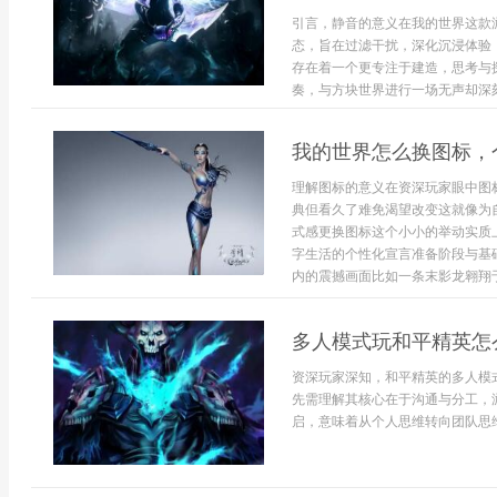
引言，静音的意义在我的世界这款
态，旨在过滤干扰，深化沉浸体验
存在着一个更专注于建造，思考与
奏，与方块世界进行一场无声却深刻的
我的世界怎么换图标，
理解图标的意义在资深玩家眼中图
典但看久了难免渴望改变这就像为
式感更换图标这个小小的举动实质
字生活的个性化宣言准备阶段与基
内的震撼画面比如一条末影龙翱翔于末
多人模式玩和平精英怎
资深玩家深知，和平精英的多人模
先需理解其核心在于沟通与分工，
启，意味着从个人思维转向团队思维