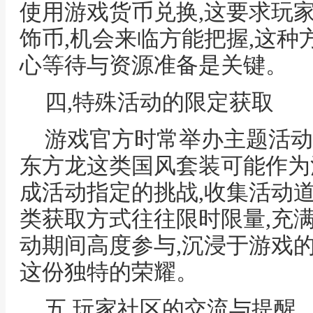
使用游戏货币兑换,这要求玩
饰币,机会来临方能把握,这种
心等待与资源准备是关键。
四,特殊活动的限定获取
游戏官方时常举办主题活动
东方龙这类国风套装可能作为
成活动指定的挑战,收集活动道
类获取方式往往限时限量,充
动期间高度参与,沉浸于游戏
这份独特的荣耀。
五,玩家社区的交流与提醒