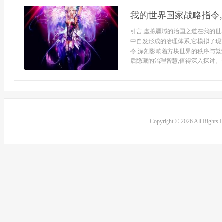
我的世界国家战略指令
引言,虚拟疆域的治国之道在我的世
中自发形成的治理体系,它模拟了现
令,深刻影响着方块世界的秩序与繁
后隐藏的治理智慧,值得深入探讨。资
Copyright © 2026 All Rights