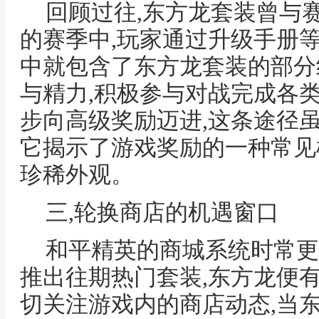
回顾过往,东方龙套装曾与
的赛季中,玩家通过升级手册等
中就包含了东方龙套装的部分
与精力,积极参与对战完成各类
步向高级奖励迈进,这条途径
它揭示了游戏奖励的一种常见
珍稀外观。
三,轮换商店的机遇窗口
和平精英的商城系统时常更
推出往期热门套装,东方龙便
切关注游戏内的商店动态,当