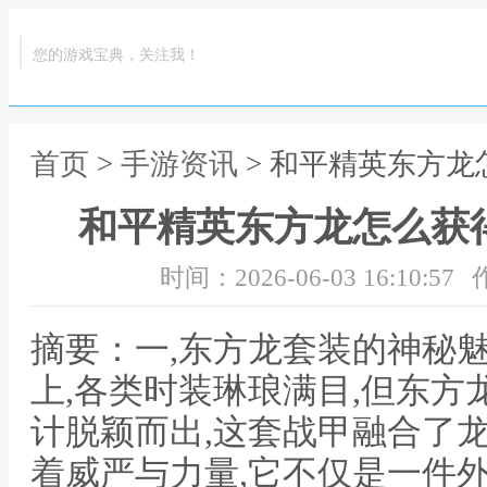
您的游戏宝典，关注我！
首页
>
手游资讯
> 和平精英东方龙
和平精英东方龙怎么获
时间：2026-06-03 16:10:57
摘要：一,东方龙套装的神秘
上,各类时装琳琅满目,但东
计脱颖而出,这套战甲融合了
着威严与力量,它不仅是一件