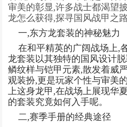
审美的彰显,许多战士都渴望
龙怎么获得,探寻国风战甲之
一,东方龙套装的神秘魅力
在和平精英的广阔战场上,
龙套装以其独特的国风设计脱
鳞纹样与铠甲元素,散发着威
观装扮,更是玩家个性与审美
上这身龙甲,在战场上展现华夏
的套装究竟如何入手呢。
二,赛季手册的经典途径