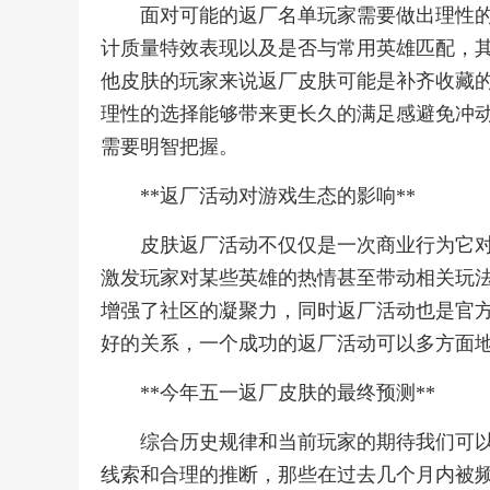
面对可能的返厂名单玩家需要做出理性
计质量特效表现以及是否与常用英雄匹配，
他皮肤的玩家来说返厂皮肤可能是补齐收藏
理性的选择能够带来更长久的满足感避免冲
需要明智把握。
**返厂活动对游戏生态的影响**
皮肤返厂活动不仅仅是一次商业行为它
激发玩家对某些英雄的热情甚至带动相关玩
增强了社区的凝聚力，同时返厂活动也是官
好的关系，一个成功的返厂活动可以多方面
**今年五一返厂皮肤的最终预测**
综合历史规律和当前玩家的期待我们可
线索和合理的推断，那些在过去几个月内被