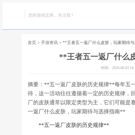
您的游戏宝典，关注我！
首页
>
手游资讯
> **王者五一返厂什么皮肤，玩家期待与
**王者五一返厂什么
时间：2026-06-03 16:1
摘要：**五一返厂皮肤的历史规律**每年
待，这一活动往往遵循着一定的历史规律，
厂的皮肤通常以限定类型为主，它们可能是赛
一返厂什么皮肤，玩家期待与选择指南**
**五一返厂皮肤的历史规律**