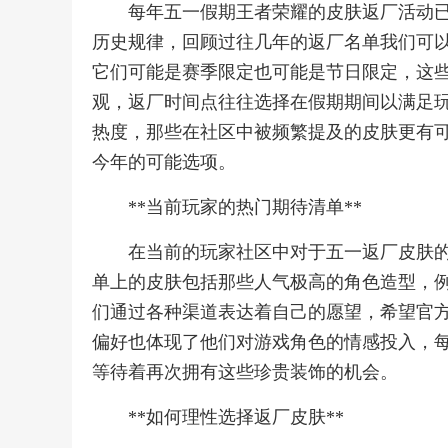
每年五一假期王者荣耀的皮肤返厂活动
历史规律，回顾过往几年的返厂名单我们可
它们可能是赛季限定也可能是节日限定，这
观，返厂时间点往往选择在假期期间以满足
热度，那些在社区中被频繁提及的皮肤更有
今年的可能选项。
**当前玩家的热门期待清单**
在当前的玩家社区中对于五一返厂皮肤
单上的皮肤包括那些人气极高的角色造型，
们通过各种渠道表达着自己的愿望，希望官
偏好也体现了他们对游戏角色的情感投入，
等待着再次拥有这些珍贵装饰的机会。
**如何理性选择返厂皮肤**