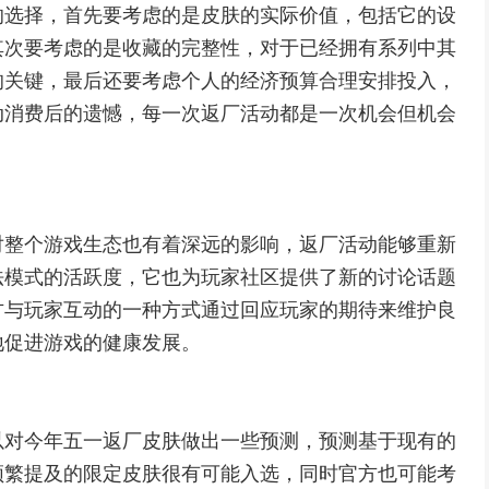
的选择，首先要考虑的是皮肤的实际价值，包括它的设
其次要考虑的是收藏的完整性，对于已经拥有系列中其
的关键，最后还要考虑个人的经济预算合理安排投入，
动消费后的遗憾，每一次返厂活动都是一次机会但机会
对整个游戏生态也有着深远的影响，返厂活动能够重新
法模式的活跃度，它也为玩家社区提供了新的讨论话题
方与玩家互动的一种方式通过回应玩家的期待来维护良
地促进游戏的健康发展。
以对今年五一返厂皮肤做出一些预测，预测基于现有的
频繁提及的限定皮肤很有可能入选，同时官方也可能考