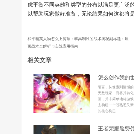
虑平衡不同英雄和类型的分布以满足更广泛
以帮助玩家做好准备，无论结果如何这都将
和平精英人物怎么上房顶：攀高制胜的战术奥秘副标题：屋
顶战术全解析与实战应用指南
相关文章
怎么创作我的
引言，从像素到情感的
无数玩家，而将其转化
画，并非简单地将游戏
去构建一个既熟悉又新
的核心构思...
王者荣耀脸费