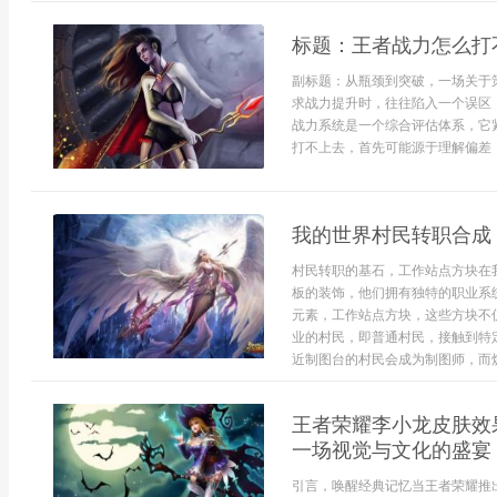
标题：王者战力怎么打
副标题：从瓶颈到突破，一场关于
求战力提升时，往往陷入一个误区
战力系统是一个综合评估体系，它
打不上去，首先可能源于理解偏差，你
我的世界村民转职合成
村民转职的基石，工作站点方块在
板的装饰，他们拥有独特的职业系
元素，工作站点方块，这些方块不
业的村民，即普通村民，接触到特
近制图台的村民会成为制图师，而炼药
王者荣耀李小龙皮肤效
一场视觉与文化的盛宴
引言，唤醒经典记忆当王者荣耀推