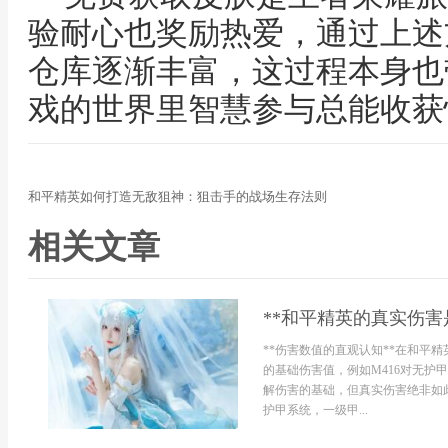
验耐心也奖励热爱，通过上述
仓库逐渐丰富，这过程本身也
戏的世界里智慧参与总能收获
和平精英如何打造无敌狙神：狙击手的战场生存法则
相关文章
**和平精英的真实伤害
**伤害数值的直观认知**在和平
的基础伤害值，例如M416对无
解伤害的基础，但真实伤害绝非如此
护甲系统，一级甲...