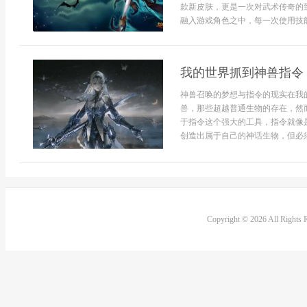
款新皮肤，更是一次对武术传奇的
融入游戏角色之中，每一次使用技能
我的世界抓到神兽指令
神兽召唤的梦想与指令的现实在我
兽，那些超越普通生物的存在，然
于指令这个强大的工具，指令就像
创造出属于自己的神话生物，但必须
Copyright © 2026 All Rights