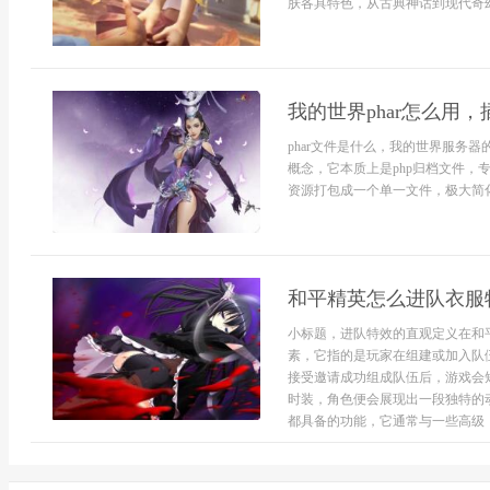
肤各具特色，从古典神话到现代奇幻
我的世界phar怎么用
phar文件是什么，我的世界服务器
概念，它本质上是php归档文件
资源打包成一个单一文件，极大简化
和平精英怎么进队衣服
小标题，进队特效的直观定义在和
素，它指的是玩家在组建或加入队
接受邀请成功组成队伍后，游戏会
时装，角色便会展现出一段独特的
都具备的功能，它通常与一些高级，