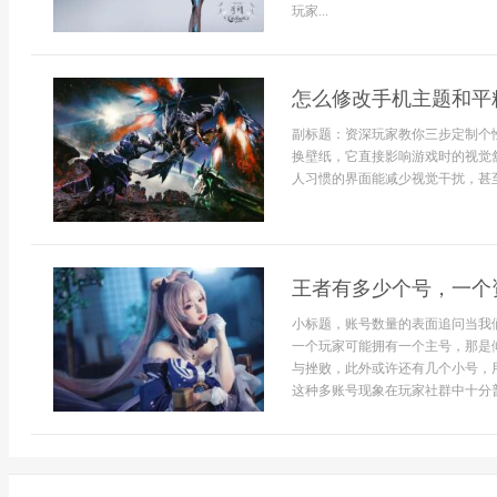
玩家...
怎么修改手机主题和平
副标题：资深玩家教你三步定制个
换壁纸，它直接影响游戏时的视觉
人习惯的界面能减少视觉干扰，甚至
王者有多少个号，一个
小标题，账号数量的表面追问当我
一个玩家可能拥有一个主号，那是
与挫败，此外或许还有几个小号，
这种多账号现象在玩家社群中十分普遍