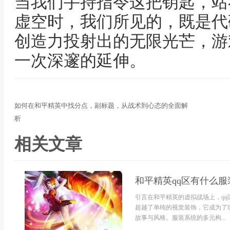
当我们手持指令这把钥匙，站
虚空时，我们所见的，既是代
创造力投射出的无限光芒，游
一次深邃的延伸。
如何在和平精英中找分点，副标题，从战术到心态的全面解
析
相关文章
和平精英qq区有什么
引言在和平精英的虚拟战场上，q
超越了单纯的视觉装饰，它成为了
故事与风格。服装系统的多元构...