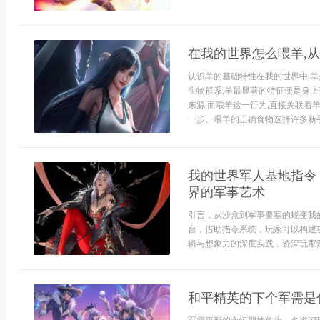
在我的世界怎么喂羊,
认识羊的基础特性在我的世界中,
生物群系,羊最显著的特征便是身上
来源,而喂羊这一行为,直接关联着
一步。喂羊的正确食物选择许多新手
我的世界军人基地指令
界的军事艺术
引言，从沙盒到军事要塞的蜕变我
台，借助指令系统，玩家可以构建
辑与想象力的深度实践，资深玩家深
和平精英的下个军需是