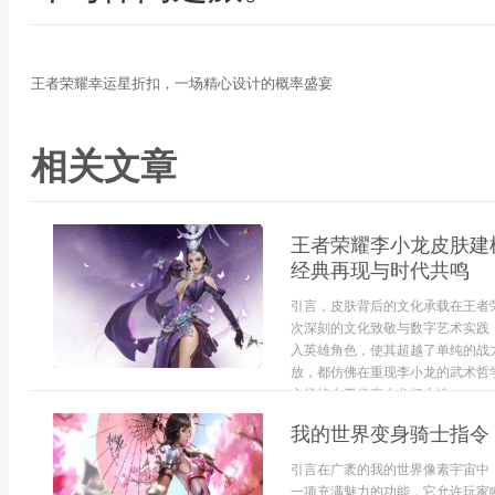
王者荣耀幸运星折扣，一场精心设计的概率盛宴
相关文章
王者荣耀李小龙皮肤建
经典再现与时代共鸣
引言，皮肤背后的文化承载在王者
次深刻的文化致敬与数字艺术实践
入英雄角色，使其超越了单纯的战
放，都仿佛在重现李小龙的武术哲
心挑战在于将李小龙标志性...
我的世界变身骑士指令
引言在广袤的我的世界像素宇宙中
一项充满魅力的功能，它允许玩家