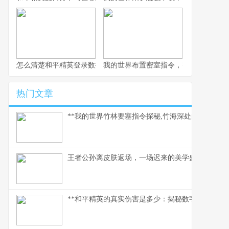
怎么清楚和平精英登录数据，玩家数据管理指南
我的世界布置密室指令，密室逃脱的指
热门文章
**我的世界竹林要塞指令探秘,竹海深处的代码奇迹*
王者公孙离皮肤返场，一场迟来的美学盛宴
**和平精英的真实伤害是多少：揭秘数字背后的战术