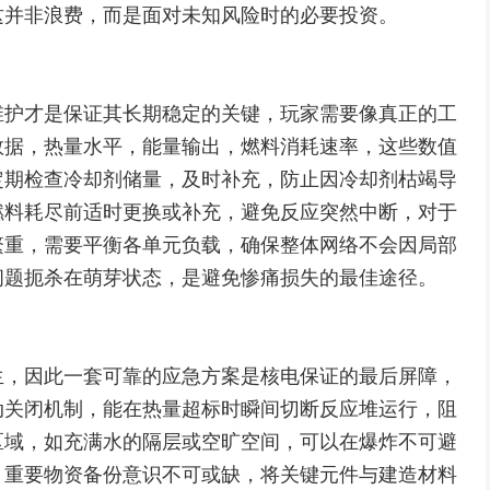
这并非浪费，而是面对未知风险时的必要投资。
维护才是保证其长期稳定的关键，玩家需要像真正的工
数据，热量水平，能量输出，燃料消耗速率，这些数值
定期检查冷却剂储量，及时补充，防止因冷却剂枯竭导
燃料耗尽前适时更换或补充，避免反应突然中断，对于
繁重，需要平衡各单元负载，确保整体网络不会因局部
问题扼杀在萌芽状态，是避免惨痛损失的最佳途径。
生，因此一套可靠的应急方案是核电保证的最后屏障，
动关闭机制，能在热量超标时瞬间切断反应堆运行，阻
区域，如充满水的隔层或空旷空间，可以在爆炸不可避
，重要物资备份意识不可或缺，将关键元件与建造材料