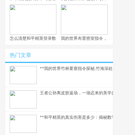
怎么清楚和平精英登录数据，玩家数据管理指南
我的世界布置密室指令，密室逃脱的指
热门文章
**我的世界竹林要塞指令探秘,竹海深处的代码奇迹*
王者公孙离皮肤返场，一场迟来的美学盛宴
**和平精英的真实伤害是多少：揭秘数字背后的战术