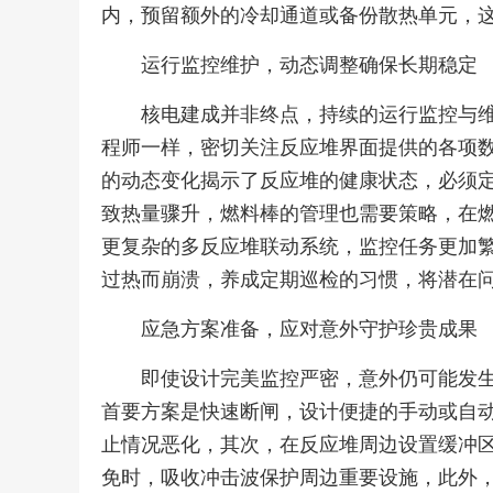
内，预留额外的冷却通道或备份散热单元，
运行监控维护，动态调整确保长期稳定
核电建成并非终点，持续的运行监控与
程师一样，密切关注反应堆界面提供的各项
的动态变化揭示了反应堆的健康状态，必须
致热量骤升，燃料棒的管理也需要策略，在
更复杂的多反应堆联动系统，监控任务更加
过热而崩溃，养成定期巡检的习惯，将潜在
应急方案准备，应对意外守护珍贵成果
即使设计完美监控严密，意外仍可能发
首要方案是快速断闸，设计便捷的手动或自
止情况恶化，其次，在反应堆周边设置缓冲
免时，吸收冲击波保护周边重要设施，此外