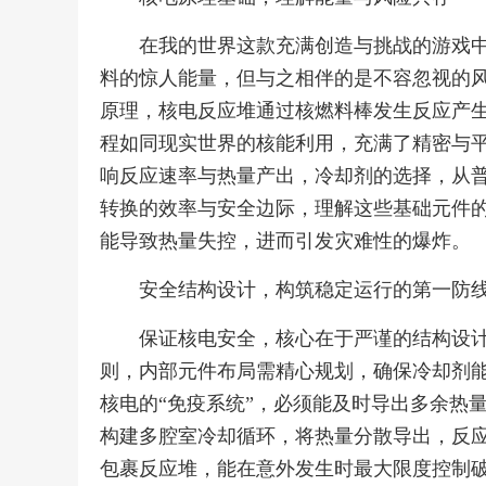
在我的世界这款充满创造与挑战的游戏
料的惊人能量，但与之相伴的是不容忽视的
原理，核电反应堆通过核燃料棒发生反应产
程如同现实世界的核能利用，充满了精密与
响反应速率与热量产出，冷却剂的选择，从
转换的效率与安全边际，理解这些基础元件
能导致热量失控，进而引发灾难性的爆炸。
安全结构设计，构筑稳定运行的第一防
保证核电安全，核心在于严谨的结构设
则，内部元件布局需精心规划，确保冷却剂
核电的“免疫系统”，必须能及时导出多余热
构建多腔室冷却循环，将热量分散导出，反
包裹反应堆，能在意外发生时最大限度控制