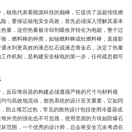
中，核电代表着能源科技的巅峰，它提供了远超传统燃
风险，要保证核电安全高效，首先必须深入理解其基本
生热量，这些热量被冷却剂吸收并转化为电能，整个过
平衡，燃料棒的种类，如铀燃料棒或钍燃料棒，直接影
普通水到更高效的液态红石或液态青金石，决定了热量
的工作机制，是构建安全核电的第一步，任何疏忽都可
线
计，反应堆容器的构建必须遵循严格的尺寸与材料规
能均匀高效地流动，散热系统的设计至关重要，它如同
量，防止堆芯过热，常见的散热设计包括使用冷凝器或
应堆外壳的强化也不可忽视，使用坚固的方块如防爆石
破坏范围，一个优秀的设计师，总会将安全冗余考虑在