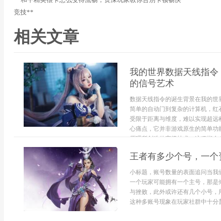
竞技**
相关文章
我的世界数据天线指令
的信号艺术
数据天线指令的诞生背景在我的世
简单的自动门到复杂的计算机，红
受限于距离与维度，难以实现超远
心痛点，它并非游戏原生的简单功
原理所创造的高级技术，这项指令允
王者有多少个号，一个
小标题，账号数量的表面追问当我
一个玩家可能拥有一个主号，那是
与挫败，此外或许还有几个小号，
这种多账号现象在玩家社群中十分普遍