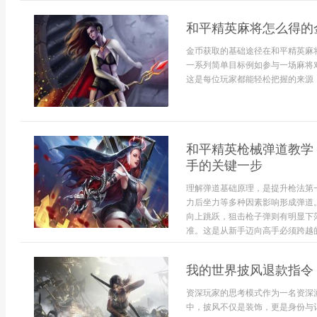
和平精英麻将怎么得的
金币获取的基础途径在和平精英麻
一系列简单目标例如参与一场麻将
这是每位玩家都能轻松把握的来源，
和平精英枪械弹道教学
手的关键一步
理解弹道基础原理，是提升枪法第
力后坐力等多种因素影响形成弹道
向上跳跃，狙击枪子弹则有明显下
准。这是从新手迈向高手必须跨越的
我的世界披风退款指令
资深玩家的思考模式作为一名资深
中，披风不仅是装饰，更是身份与