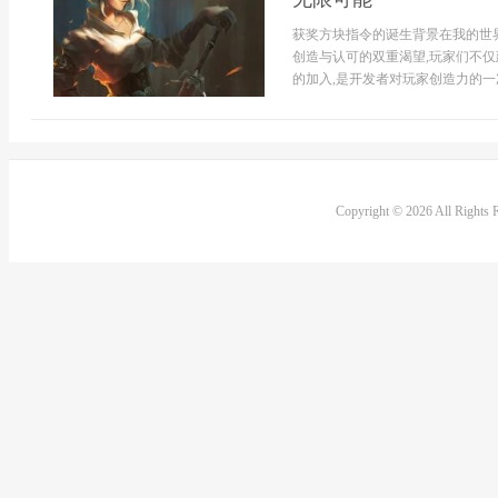
获奖方块指令的诞生背景在我的世
创造与认可的双重渴望,玩家们不仅
的加入,是开发者对玩家创造力的一次深
Copyright © 2026 All Rights