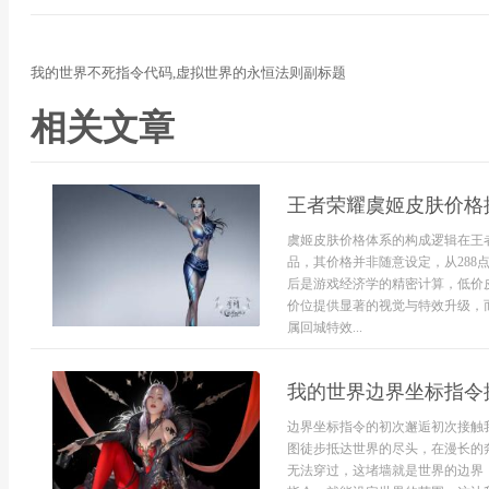
我的世界不死指令代码,虚拟世界的永恒法则副标题
相关文章
王者荣耀虞姬皮肤价格
虞姬皮肤价格体系的构成逻辑在王
品，其价格并非随意设定，从288
后是游戏经济学的精密计算，低价皮
价位提供显著的视觉与特效升级，
属回城特效...
我的世界边界坐标指令
边界坐标指令的初次邂逅初次接触
图徒步抵达世界的尽头，在漫长的
无法穿过，这堵墙就是世界的边界