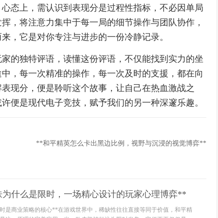
，心态上，需认识到表现分是过程性指标，不必因单局
发挥，将注意力集中于每一局的细节操作与团队协作，
而来，它是对你专注与进步的一份冷静记录。
玩家的独特评语，读懂这份评语，不仅能找到实力的坐
途中，每一次精准的操作，每一次及时的支援，都在向
解表现分，便是聆听这个故事，让自己在热血激战之
或许便是现代电子竞技，赋予我们的另一种深邃乐趣。
**和平精英怎么卡出黑边比例，视野与沉浸的视觉博弈**
肤为什么是限时，一场精心设计的玩家心理博弈**
限时是商业策略的核心**在游戏世界中，稀缺性往往直接等同于价值，和平精