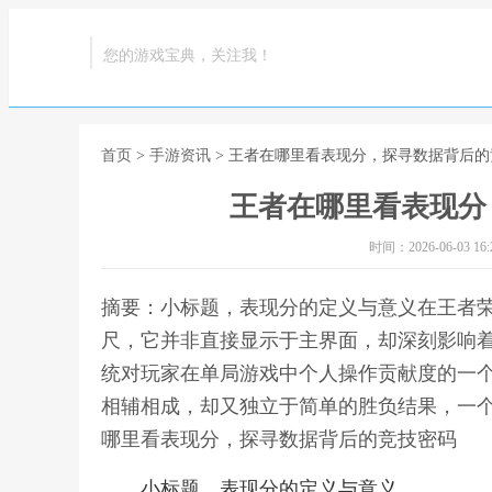
您的游戏宝典，关注我！
首页
>
手游资讯
> 王者在哪里看表现分，探寻数据背后
王者在哪里看表现分
时间：2026-06-03 16:2
摘要：小标题，表现分的定义与意义在王者
尺，它并非直接显示于主界面，却深刻影响
统对玩家在单局游戏中个人操作贡献度的一
相辅相成，却又独立于简单的胜负结果，一个
哪里看表现分，探寻数据背后的竞技密码
小标题，表现分的定义与意义