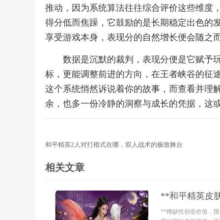
推动，因为系统算法往往综合评价这些维度
得分低而焦躁，它鼓励的是长期稳定出色的
享受游戏本身，表现分的自然增长便会随之
数据是沉默的裁判，表现分便是它赋予
标，更能调整前进的方向，在王者峡谷的征
这个系统悄然诉说着你的故事，而查看并理
余，也多一份冷静的洞察与成长的凭据，这
和平精英2人对打模式在哪，双人战术的极致舞台
相关文章
**和平精英皮
**稀缺性创造价值，