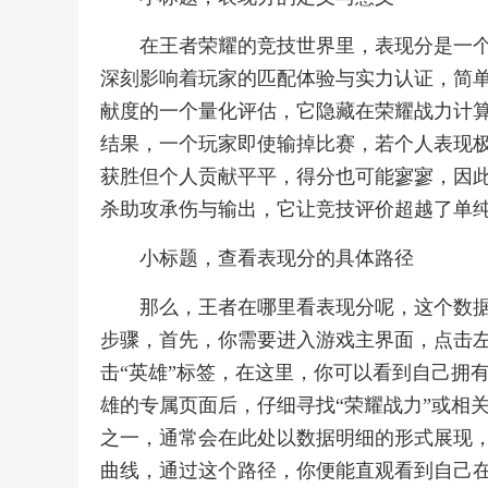
在王者荣耀的竞技世界里，表现分是一
深刻影响着玩家的匹配体验与实力认证，简
献度的一个量化评估，它隐藏在荣耀战力计
结果，一个玩家即使输掉比赛，若个人表现
获胜但个人贡献平平，得分也可能寥寥，因
杀助攻承伤与输出，它让竞技评价超越了单
小标题，查看表现分的具体路径
那么，王者在哪里看表现分呢，这个数
步骤，首先，你需要进入游戏主界面，点击
击“英雄”标签，在这里，你可以看到自己拥
雄的专属页面后，仔细寻找“荣耀战力”或相
之一，通常会在此处以数据明细的形式展现，
曲线，通过这个路径，你便能直观看到自己