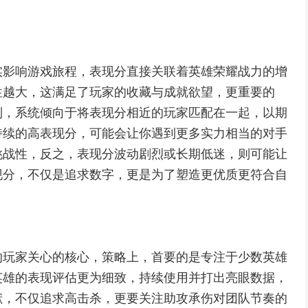
实影响游戏旅程，表现分直接关联着英雄荣耀战力的增
性越大，这满足了玩家的收藏与成就欲望，更重要的
制，系统倾向于将表现分相近的玩家匹配在一起，以期
持续的高表现分，可能会让你遇到更多实力相当的对手
挑战性，反之，表现分波动剧烈或长期低迷，则可能让
现分，不仅是追求数字，更是为了塑造更优质更符合自
的玩家关心的核心，策略上，首要的是专注于少数英雄
英雄的表现评估更为细致，持续使用并打出亮眼数据，
献，不仅追求高击杀，更要关注助攻承伤对团队节奏的