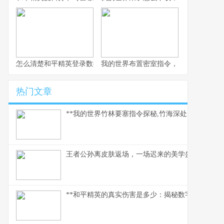
怎么清楚和平精英登录数据，玩家数据管理指南
我的世界布置密室指令，密室逃脱的指
热门文章
**我的世界竹林要塞指令探秘,竹海深处的代码奇迹*
王者公孙离皮肤返场，一场迟来的美学盛宴
**和平精英的真实伤害是多少：揭秘数字背后的战术