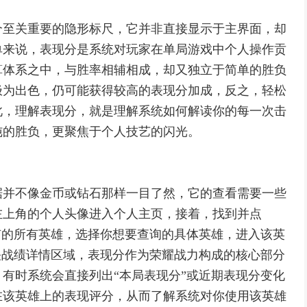
个至关重要的隐形标尺，它并非直接显示于主界面，却
单来说，表现分是系统对玩家在单局游戏中个人操作贡
算体系之中，与胜率相辅相成，却又独立于简单的胜负
极为出色，仍可能获得较高的表现分加成，反之，轻松
此，理解表现分，就是理解系统如何解读你的每一次击
纯的胜负，更聚焦于个人技艺的闪光。
据并不像金币或钻石那样一目了然，它的查看需要一些
左上角的个人头像进入个人主页，接着，找到并点
有的所有英雄，选择你想要查询的具体英雄，进入该英
关战绩详情区域，表现分作为荣耀战力构成的核心部分
有时系统会直接列出“本局表现分”或近期表现分变化
在该英雄上的表现评分，从而了解系统对你使用该英雄