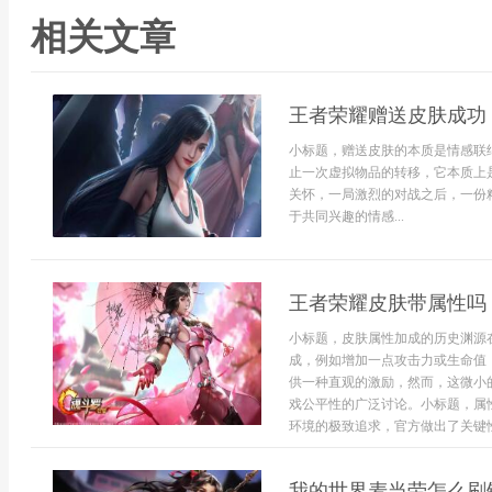
相关文章
王者荣耀赠送皮肤成功
小标题，赠送皮肤的本质是情感联
止一次虚拟物品的转移，它本质上
关怀，一局激烈的对战之后，一份
于共同兴趣的情感...
王者荣耀皮肤带属性吗
小标题，皮肤属性加成的历史渊源
成，例如增加一点攻击力或生命值
供一种直观的激励，然而，这微小
戏公平性的广泛讨论。小标题，属
环境的极致追求，官方做出了关键性
我的世界麦当劳怎么刷