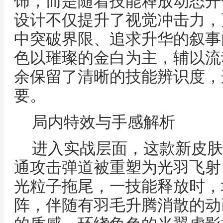
饰，而是随着技能释放动态开
设计不仅提升了视觉冲击力，
中突破界限、追求升华的叙事
色以璀璨的金白为主，辅以流
余保留了清晰的技能辨识度，
要。
局内特效与手感解析
进入实战层面，这款新皮肤
通攻击弹道被重塑为光羽飞射
光粒子拖尾，一技能释放时，
阵，伴随有羽毛升腾消散的动