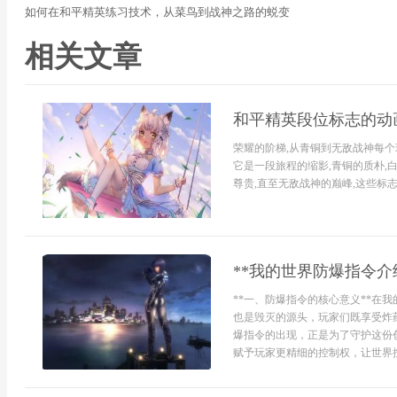
如何在和平精英练习技术，从菜鸟到战神之路的蜕变
相关文章
和平精英段位标志的动
荣耀的阶梯,从青铜到无敌战神每个
它是一段旅程的缩影,青铜的质朴,白
尊贵,直至无敌战神的巅峰,这些标志静
**我的世界防爆指令介
**一、防爆指令的核心意义**在
也是毁灭的源头，玩家们既享受炸
爆指令的出现，正是为了守护这份
赋予玩家更精细的控制权，让世界按