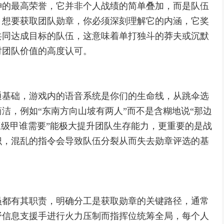
神的最高荣誉，它并非个人战绩的简单叠加，而是队伍
，想要获取团队勋章，你必须深刻理解它的内涵，它奖
共同达成目标的队伍，这意味着单打独斗的莽夫或沉默
对团队价值的高度认可。
通基础，游戏内的语音系统是你们的生命线，从跳伞选
洁，例如“东南方向山坡有两人”而不是含糊地说“那边
三级甲谁需要”能极大提升团队生存能力，更重要的是战
识，混乱的指令会导致队伍分裂从而失去勋章评选的基
员都有其职责，明确分工是获取勋章的关键路径，通常
野信息支援手进行火力压制而指挥位统筹全局，每个人