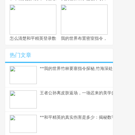
怎么清楚和平精英登录数据，玩家数据管理指南
我的世界布置密室指令，密室逃脱的指
热门文章
**我的世界竹林要塞指令探秘,竹海深处的代码奇迹*
王者公孙离皮肤返场，一场迟来的美学盛宴
**和平精英的真实伤害是多少：揭秘数字背后的战术