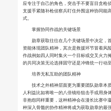
应专注于自己的角色，突击手不要盲目贪枪
支援手紧随补枪侦察兵盯住外围这种协同能
式。
掌握协同作战的关键场景
勋章获取往往在几个关键场景中决定，
资能体现团队精神，其次是救援环节冒着风
作战例如四人同时集火一个目标或交叉火力
的共同决策无论选择固守还是冲锋统一行动
培养无私互助的团队精神
技术之外精神层面更为重要团队勋章本
人利益比如将唯一的八倍镜给狙击手或用身
非抱怨同样重要，这种精神会在漫长比赛中
种深入骨髓的协作精神将成为获取勋章的最