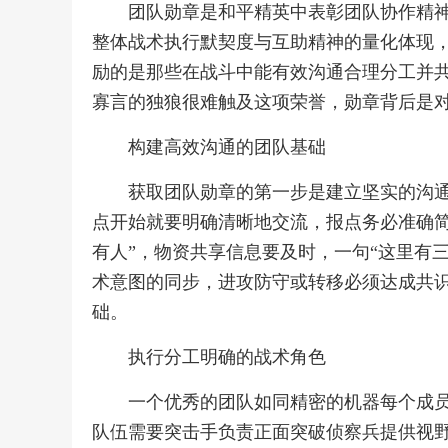
团队勋章是和平精英中表彰团队协作精
整体战术执行默契度与互助精神的量化体现
励的是那些在战斗中能有效沟通合理分工并
寡言的独狼很难触及这项荣誉，勋章背后是
构建高效沟通的团队基础
获取团队勋章的第一步是建立坚实的沟
点开始就要明确清晰地交流，报点务必准确简
有人”，物资共享信息要及时，一句“这里有
术意图的同步，进攻防守或转移必须达成共
础。
执行分工明确的战术角色
一个优秀的团队如同精密的机器每个成
队伍需要突击手负责正面突破侦察兵提供视