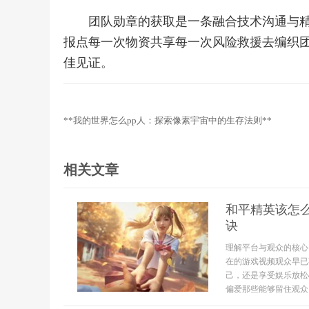
团队勋章的获取是一条融合技术沟通与
报点每一次物资共享每一次风险救援去编织
佳见证。
**我的世界怎么pp人：探索像素宇宙中的生存法则**
相关文章
和平精英该怎
诀
理解平台与观众的核心
在的游戏视频观众早已
己，还是享受娱乐放松
偏爱那些能够留住观众