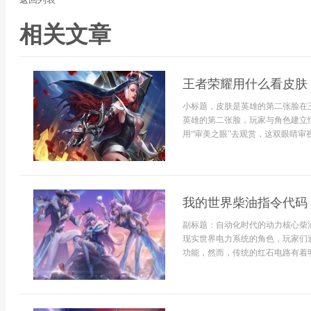
相关文章
王者荣耀用什么看皮肤
小标题，皮肤是英雄的第二张脸在
英雄的第二张脸，玩家与角色建立
用“审美之眼”去观赏，这双眼睛审视
我的世界柴油指令代码
副标题：自动化时代的动力核心柴
现实世界电力系统的角色，玩家们
功能，然而，传统的红石电路有着明