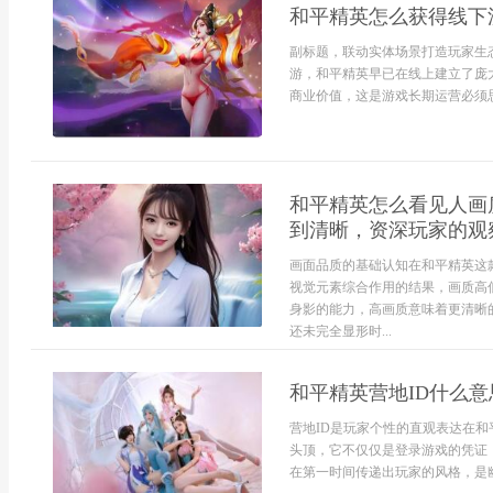
和平精英怎么获得线下
副标题，联动实体场景打造玩家生
游，和平精英早已在线上建立了庞
商业价值，这是游戏长期运营必须思
和平精英怎么看见人画
到清晰，资深玩家的观
画面品质的基础认知在和平精英这
视觉元素综合作用的结果，画质高
身影的能力，高画质意味着更清晰
还未完全显形时...
和平精英营地ID什么
营地ID是玩家个性的直观表达在和
头顶，它不仅仅是登录游戏的凭证
在第一时间传递出玩家的风格，是幽