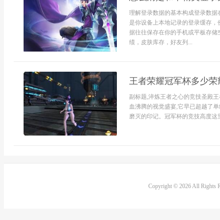
理解登录数据的基本构成登录数据
是你设备上本地记录的登录缓存，
据往往保存在你的手机或平板存储
绩，皮肤库存，好友列...
王者荣耀冠军杯多少荣
副标题,淬炼王者之心的竞技圣殿王
血沸腾的视觉盛宴,它早已超越了单
磨灭的印记。冠军杯的竞技高度这里
Copyright © 2026 All Rights