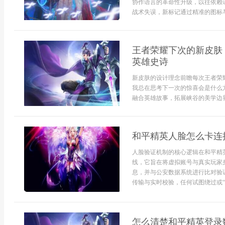
协作语言的革命性升级，以往依赖语
战术失误，新标记通过精准的图标与
王者荣耀下次的新皮肤
英雄史诗
新皮肤的设计理念前瞻每次王者荣
我总在思考下一次的惊喜会是什么
融合英雄故事，拓展峡谷的美学边界，
和平精英人脸怎么卡连
人脸验证机制的核心逻辑在和平精
线，它旨在将虚拟账号与真实玩家
息，并与公安数据系统进行比对验
传输与实时校验，任何试图绕过或“
怎么清楚和平精英登录