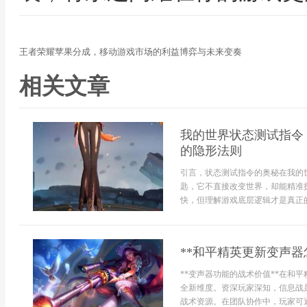
王者荣耀苹果分成，移动游戏市场的利益博弈与未来变奏
相关文章
我的世界状态测试指令
的隐形法则
引言，状态测试指令的奥秘在我的
匙，它不直接改变世界，却能精准
快，但理解游戏底层逻辑才是真正的master
**和平精英更新变声器
**变声器功能的战术价值**在和
全新维度。资深玩家深知，信息战
战术资源。在团队协作中，玩家可