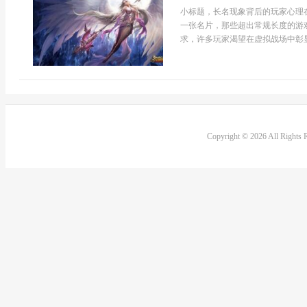
小标题，长名现象背后的玩家心理
一张名片，那些超出常规长度的游
求，许多玩家渴望在虚拟战场中彰显
Copyright © 2026 All Rights