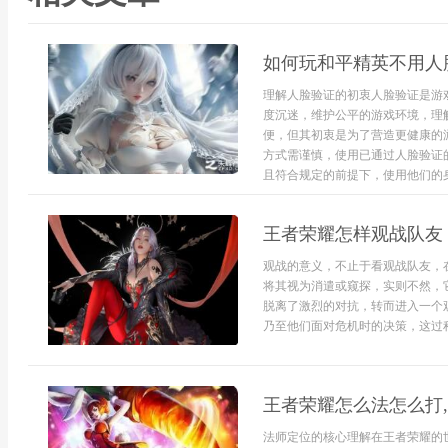
如何玩和平精英不用人
理解人脸验证的初衷人脸验证是游
度沉迷，维护公平的游戏环境，理
便，但其初衷是为了营造更健康的
方式需谨慎，使用已通过人脸验证
且符合规定的前提下，使用他们的身份
王者荣耀怎样观战队友
观战的意义，不止于看观战队友，
将其视为消遣或窥探，实则不然，
脱离了激烈的对抗，转而进入一个
乃至他们面对危机时的决策，这过程.
王者荣耀怎么法怎么打
法师定位的核心理解在王者荣耀的