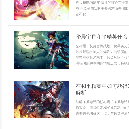
程丢技能的脆皮,法师的核心在于掌
身份,既是团队的主要法术伤害输出
都不仅...
华晨宇是和平精英什么
副标题，从舞台到战场，跨界实力
常常展现出惊人的爆发力与细腻的
平精英这款游戏中，顶尖玩家不仅
演唱时那种瞬间的情感迸发与持续的
在和平精英中如何获得
解析
理解东风导弹的核心定位东风导弹
通装备，而是特定模式或活动中的
需要首先明确这一点，东风导弹通常