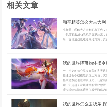
相关文章
和平精英怎么大吉大利
小标题，理解大吉大利的真正含义
中脱颖而出成功吃鸡的圆满结果，
后，盲目避战也难逃最终对决，真正
我的世界降落物体指令
一，指令的核心意义在我的世界这
指通过命令或模组实现让方块，实
拓展游戏的创造与表现力，玩家能
赠，它超越了常规建造的逐块放置
理实现物体降落通常依赖于游戏内强
我的世界怎么去线条,