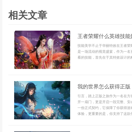
相关文章
王者荣耀什么英雄技能
技能美学不止于华丽特效在王者荣
是一场流动的视觉盛宴，作为一名
看的技能，首先在于其特效设计的精
我的世界怎么获得正版
引言，踏上正版之旅作为一名在方
开一扇门，更是开启一段完整、安心
一份正式契约，它保障了你获得游
体验，更重要的是，你支持了这款伟