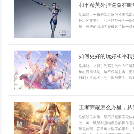
和平精英外挂巡查在哪
副标题，一份资深玩家的巡查指南
环境的重要性，和平精英作为一款
量，外挂的出现无疑破坏了这一基石
如何更好的玩好和平精
副标题，从新手到高手的全方位进
核心游戏机制，这不仅是射击，更
时刻关注地图上的白圈与蓝圈，规划
王者荣耀怎么办星，从
理解段位本质，星不只是数字段位
此，每一颗星都凝结着你的操作意
量化体现，盲目追求数字的攀升，