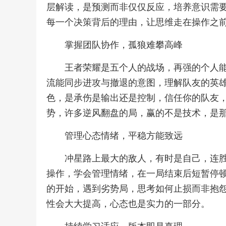
层解读，是预测而非仅仅反应，培养意识需
每一个决策背后的理由，让思维走在操作之
掌握团队协作，孤狼难攀高峰
王者荣耀是五个人的战场，再强的个人
流能同步进攻与撤退的意图，理解队友的英
色，是承伤是输出还是控制，信任你的队友
势，许多逆风翻盘的局，赢的不是技术，是
管理心态情绪，平稳方能致远
冲星路上最大的敌人，有时是自己，连
操作，学会管理情绪，在一局结束后短暂停
的开始，遇到劣势局，思考如何止损而非抱
性会大大提高，心态也是实力的一部分。