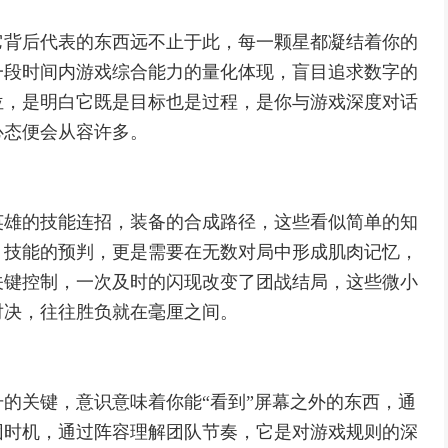
它背后代表的东西远不止于此，每一颗星都凝结着你的
一段时间内游戏综合能力的量化体现，盲目追求数字的
位，是明白它既是目标也是过程，是你与游戏深度对话
心态便会从容许多。
英雄的技能连招，装备的合成路径，这些看似简单的知
，技能的预判，更是需要在无数对局中形成肌肉记忆，
关键控制，一次及时的闪现改变了团战结局，这些微小
对决，往往胜负就在毫厘之间。
的关键，意识意味着你能“看到”屏幕之外的东西，通
团时机，通过阵容理解团队节奏，它是对游戏规则的深