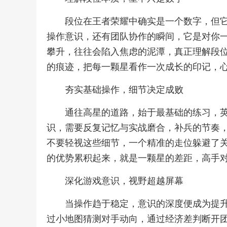
段位在王者荣耀中确实是一个数字，但
操作意识，还有团队协作的瞬间，它是对你
攀升，往往会陷入焦虑的泥潭，真正理解段
的痕迹，把每一颗星看作一次成长的印记，
夯实基础操作，细节决定成败
通往高星的道路，始于最基础的练习，
识，需要反复记忆与实战磨合，补兵的节奏
不要轻视这些细节，一个精准的走位躲避了
的优势累积起来，就是一颗星的差距，高手
深化游戏意识，视野超越屏幕
当操作趋于稳定，意识的深度便成为提升
过小地图猜测对手动向，通过经济差判断开