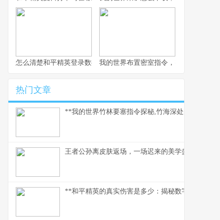
怎么清楚和平精英登录数据，玩家数据管理指南
我的世界布置密室指令，密室逃脱的指
热门文章
**我的世界竹林要塞指令探秘,竹海深处的代码奇迹*
王者公孙离皮肤返场，一场迟来的美学盛宴
**和平精英的真实伤害是多少：揭秘数字背后的战术