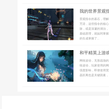
我的世界景观
景观指令的基石，理解
咒语，这些指令的核心
脉，或是深邃的湖泊，
基础原理，就如同掌握
的生成掌握了...
和平精英上游
网络波动，无形战场的
络波动，玩家使用的网
强度影响，即便使用宽
器距离也是关键因素，..