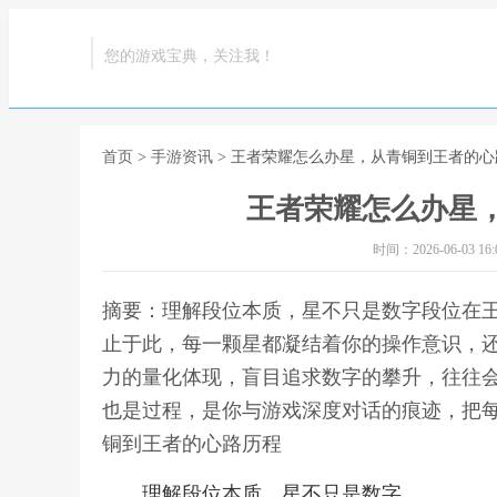
您的游戏宝典，关注我！
首页
>
手游资讯
> 王者荣耀怎么办星，从青铜到王者的心
王者荣耀怎么办星
时间：2026-06-03 16:0
摘要：理解段位本质，星不只是数字段位在
止于此，每一颗星都凝结着你的操作意识，
力的量化体现，盲目追求数字的攀升，往往
也是过程，是你与游戏深度对话的痕迹，把每
铜到王者的心路历程
理解段位本质，星不只是数字