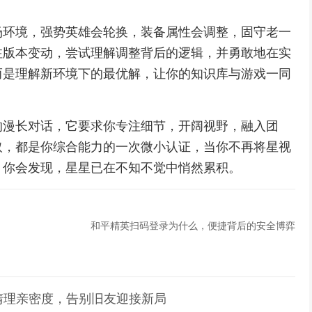
场环境，强势英雄会轮换，装备属性会调整，固守老一
注版本变动，尝试理解调整背后的逻辑，并勇敢地在实
而是理解新环境下的最优解，让你的知识库与游戏一同
的漫长对话，它要求你专注细节，开阔视野，融入团
取，都是你综合能力的一次微小认证，当你不再将星视
，你会发现，星星已在不知不觉中悄然累积。
和平精英扫码登录为什么，便捷背后的安全博弈
清理亲密度，告别旧友迎接新局