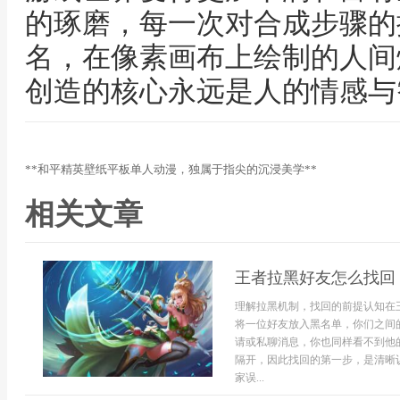
的琢磨，每一次对合成步骤的
名，在像素画布上绘制的人间
创造的核心永远是人的情感与
**和平精英壁纸平板单人动漫，独属于指尖的沉浸美学**
相关文章
王者拉黑好友怎么找回
理解拉黑机制，找回的前提认知在
将一位好友放入黑名单，你们之间
请或私聊消息，你也同样看不到他
隔开，因此找回的第一步，是清晰
家误...