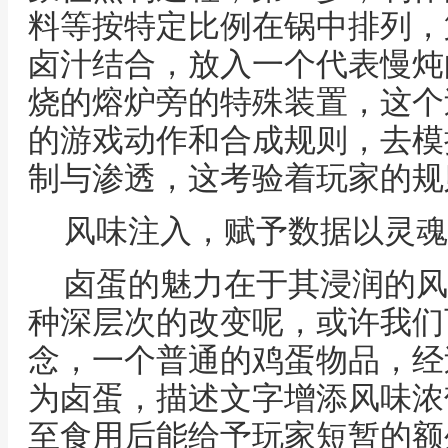
料等按特定比例在锅中排列，
卤汁结合，放入一个代表慢炖
烧的熔炉旁的特殊装置，这个
的游戏动作和合成规则，去模
制与渗透，这考验着玩家的规
风味注入，赋予数据以灵魂
卤蛋的魅力在于其浸润的风
种深层次的改变呢，或许我们
念，一个普通的鸡蛋物品，经
为卤蛋，描述文字增添风味浓
至食用后能给予玩家短暂的额