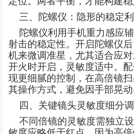
定位。两者平衡，才能构建稳
三、陀螺仪：隐形的稳定利
陀螺仪利用手机重力感应辅
射击的稳定性。开启陀螺仪后
机来微调准星，尤其适合应对
开火时开启，灵敏度适中。配
现更细腻的控制，在高倍镜扫
其操作方式，避免因手部晃动
四、关键镜头灵敏度细分调
不同倍镜的灵敏度需独立设
敏度应略低于红点，因为高倍