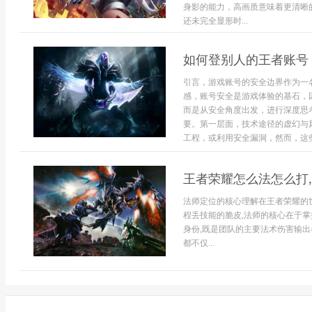
身影的能力，高画质意味着更清晰
还未完全显形时...
如何登别人的王者账号
引言，游戏账号的安全边界作为一
感，账号安全是游戏体验的基石，
而是从安全角度出发，进行深度思
要。第一层面，技术途径的虚幻与
工程，或利用安全漏洞，然而，这些途
王者荣耀怎么法怎么打
法师定位的核心理解在王者荣耀的
程丢技能的脆皮,法师的核心在于掌
身份,既是团队的主要法术伤害输出
都不仅...