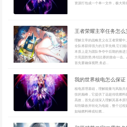
资源打包成一个单一文件，极大简化
王者荣耀主宰任务怎么
理解主宰的战略意义在王者荣耀中,
全队将获得强力的主宰先锋,它们能
本质上是为团队争夺中后期的推进主
方巩固胜势,终结比赛的致命一击。
首先要确保视野,务必...
我的世界核电怎么保证
核电原理基础，理解能量与风险共
技的巅峰，它提供了远超传统燃料
高效，首先必须深入理解其基本原
却剂吸收并转化为电能，整个过程
如铀燃料棒或钍燃...