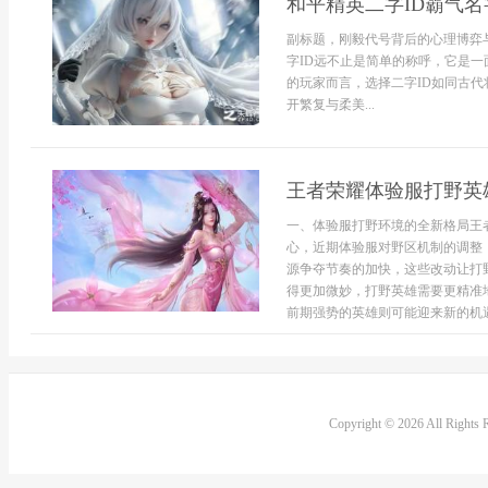
和平精英二字ID霸气
副标题，刚毅代号背后的心理博弈
字ID远不止是简单的称呼，它是
的玩家而言，选择二字ID如同古
开繁复与柔美...
王者荣耀体验服打野英
一、体验服打野环境的全新格局王
心，近期体验服对野区机制的调整
源争夺节奏的加快，这些改动让打
得更加微妙，打野英雄需要更精准
前期强势的英雄则可能迎来新的机遇
Copyright © 2026 All Rights