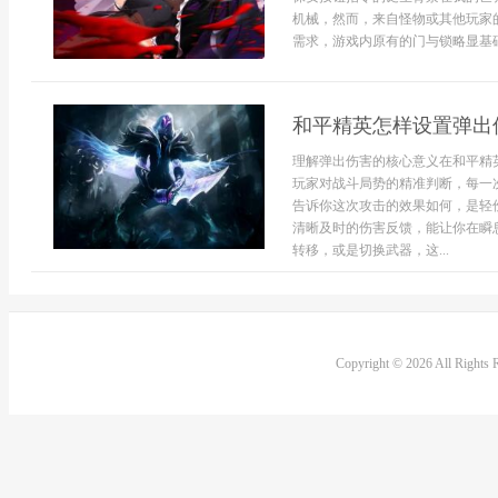
机械，然而，来自怪物或其他玩家
需求，游戏内原有的门与锁略显基础
和平精英怎样设置弹出
理解弹出伤害的核心意义在和平精
玩家对战斗局势的精准判断，每一
告诉你这次攻击的效果如何，是轻
清晰及时的伤害反馈，能让你在瞬
转移，或是切换武器，这...
Copyright © 2026 All Rights