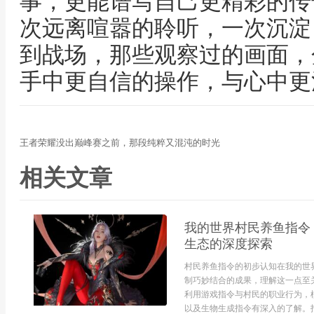
事，更能谱写自己更精彩的传
次远离喧嚣的聆听，一次沉淀
到战场，那些观察过的画面，
手中更自信的操作，与心中更
王者荣耀没出巅峰赛之前，那段纯粹又混沌的时光
相关文章
我的世界村民养鱼指令
生态的深度探索
村民养鱼指令的初步认知在我的世
制巧妙结合的成果，理解这一点至
利用游戏指令与村民的职业行为，
以及生物生成指令有深入的了解。