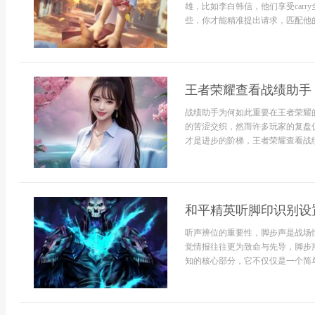
雄，比如李白韩信，他们享受car
些，你才能精准提出请求，匹配他的
王者荣耀查看战绩助手
战绩助手为何如此重要在王者荣耀
的苦涩交织，然而许多玩家的复盘
才是进步的阶梯，王者荣耀查看战绩
和平精英听脚印识别设
听声辨位的重要性，脚步声是战场
觉情报往往更为致命与先导，脚步
知的核心部分，它不仅仅是一个简单