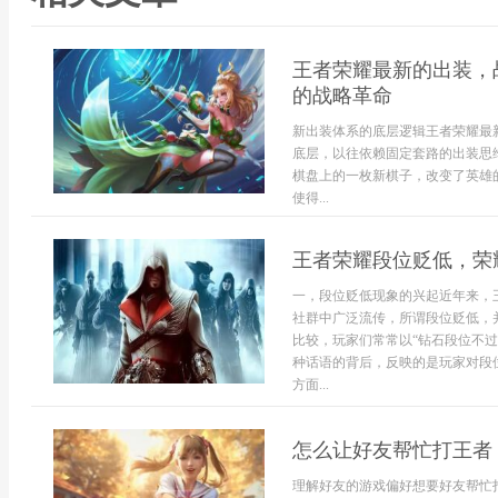
王者荣耀最新的出装，
的战略革命
新出装体系的底层逻辑王者荣耀最
底层，以往依赖固定套路的出装思
棋盘上的一枚新棋子，改变了英雄
使得...
王者荣耀段位贬低，荣
一，段位贬低现象的兴起近年来，
社群中广泛流传，所谓段位贬低，
比较，玩家们常常以“钻石段位不过
种话语的背后，反映的是玩家对段
方面...
怎么让好友帮忙打王者
理解好友的游戏偏好想要好友帮忙