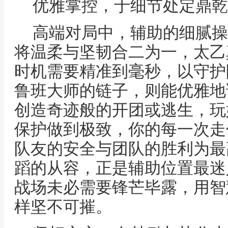
优雅掌控，于细节处定鼎乾
高端对局中，辅助的细腻操
将温柔与坚韧合二为一，太乙
时机需要精准到毫秒，以守护
鲁班大师的链子，则能优雅地
创造奇迹般的开团或逃生，玩
保护做到极致，你的每一次走
队友的安全与团队的胜利为最
蹈的从容，正是辅助位置最迷
战场未必需要锋芒毕露，用智
样坚不可摧。