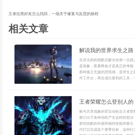
王者拉黑好友怎么找回，一场关于修复与反思的旅程
相关文章
解说我的世界求生之路
生存法则的残酷启蒙当你第一次踏
是假象，夜幕降临才是真正的考验
那种孤立无援的恐惧感，是求生之
作工作台，再合成出最初的工具，一把
王者荣耀怎么登别人的
账号共享现象的背后动机在王者荣
家们出于各种动机产生这样的想法
那些炫酷的外观和独特技能所吸引
代打以完成某个赛季目标，这种行