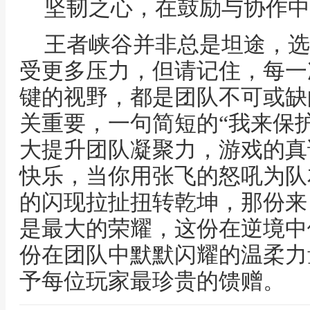
坚韧之心，在鼓励与协作中
王者峡谷并非总是坦途，选
受更多压力，但请记住，每一
键的视野，都是团队不可或缺
关重要，一句简短的“我来保护
大提升团队凝聚力，游戏的真
快乐，当你用张飞的怒吼为队
的闪现拉扯扭转乾坤，那份来
是最大的荣耀，这份在逆境中
份在团队中默默闪耀的温柔力
予每位玩家最珍贵的馈赠。