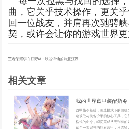
每一次拉黑与找回的选择，
曲，它关乎技术操作，更关乎
回一位战友，并肩再次驰骋峡
契，或许会让你的游戏世界更
王者荣耀李白打野id：峡谷诗仙的剑意江湖
相关文章
我的世界盔甲装配指令
盔甲指令基础，创造模式下的便捷
速获取与装备护甲的核心工具，它
格式的命令，瞬间完成从无到有的
赋予一套完整的钻石盔甲，只需输入