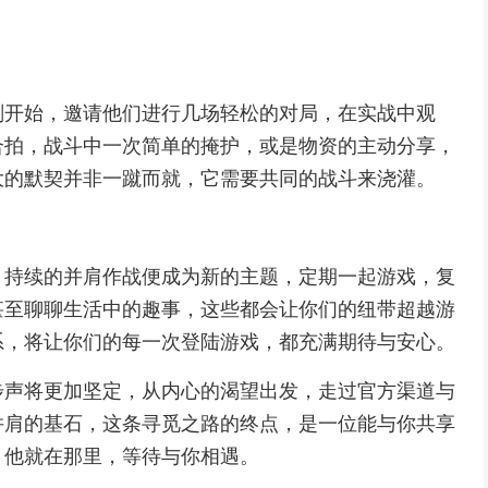
刚开始，邀请他们进行几场轻松的对局，在实战中观
合拍，战斗中一次简单的掩护，或是物资的主动分享，
大的默契并非一蹴而就，它需要共同的战斗来浇灌。
，持续的并肩作战便成为新的主题，定期一起游戏，复
甚至聊聊生活中的趣事，这些都会让你们的纽带超越游
系，将让你们的每一次登陆游戏，都充满期待与安心。
步声将更加坚定，从内心的渴望出发，走过官方渠道与
并肩的基石，这条寻觅之路的终点，是一位能与你共享
，他就在那里，等待与你相遇。