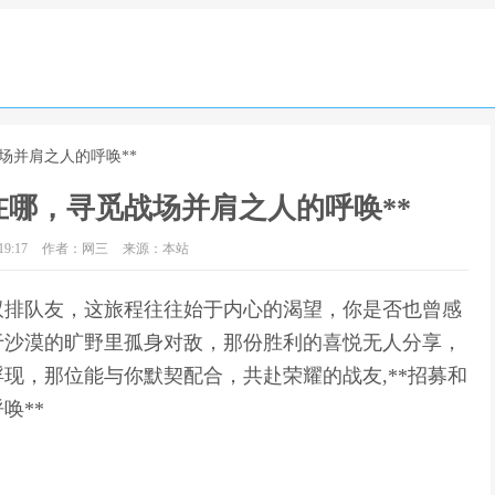
场并肩之人的呼唤**
在哪，寻觅战场并肩之人的呼唤**
9:17
作者：网三
来源：本站
的双排队友，这旅程往往始于内心的渴望，你是否也曾感
于沙漠的旷野里孤身对敌，那份胜利的喜悦无人分享，
现，那位能与你默契配合，共赴荣耀的战友,**招募和
唤**