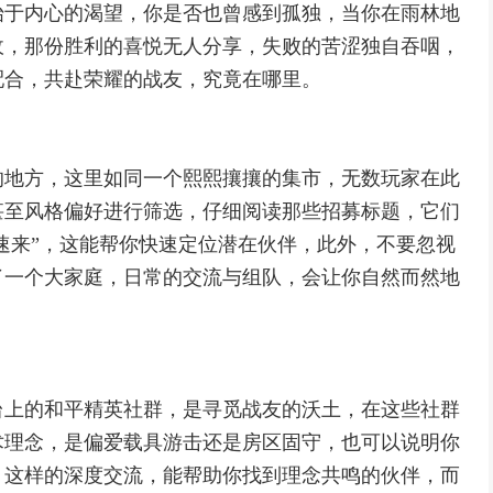
始于内心的渴望，你是否也曾感到孤独，当你在雨林地
敌，那份胜利的喜悦无人分享，失败的苦涩独自吞咽，
配合，共赴荣耀的战友，究竟在哪里。
的地方，这里如同一个熙熙攘攘的集市，无数玩家在此
甚至风格偏好进行筛选，仔细阅读那些招募标题，它们
男速来”，这能帮你快速定位潜在伙伴，此外，不要忽视
了一个大家庭，日常的交流与组队，会让你自然而然地
台上的和平精英社群，是寻觅战友的沃土，在这些社群
术理念，是偏爱载具游击还是房区固守，也可以说明你
，这样的深度交流，能帮助你找到理念共鸣的伙伴，而