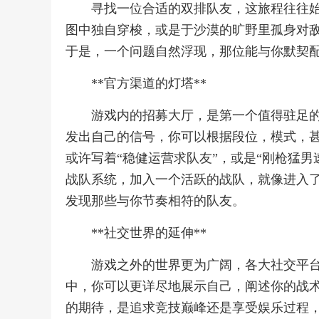
寻找一位合适的双排队友，这旅程往往
图中独自穿梭，或是于沙漠的旷野里孤身对
于是，一个问题自然浮现，那位能与你默契
**官方渠道的灯塔**
游戏内的招募大厅，是第一个值得驻足
发出自己的信号，你可以根据段位，模式，
或许写着“稳健运营求队友”，或是“刚枪猛
战队系统，加入一个活跃的战队，就像进入
发现那些与你节奏相符的队友。
**社交世界的延伸**
游戏之外的世界更为广阔，各大社交平
中，你可以更详尽地展示自己，阐述你的战
的期待，是追求竞技巅峰还是享受娱乐过程