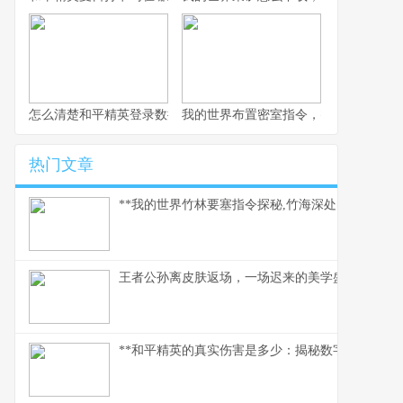
怎么清楚和平精英登录数据，玩家数据管理指南
我的世界布置密室指令，密室逃脱的指
热门文章
**我的世界竹林要塞指令探秘,竹海深处的代码奇迹*
王者公孙离皮肤返场，一场迟来的美学盛宴
**和平精英的真实伤害是多少：揭秘数字背后的战术