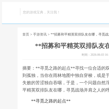
您的游戏宝典，关注我！
首页
>
手游资讯
> **招募和平精英双排队友在哪，寻觅战
**招募和平精英双排队友
时间：2026-06-03 16:1
摘要：**寻觅之路的起点**寻找一位合适
到孤独，当你在雨林地图中独自穿梭，或是
失败的苦涩独自吞咽，于是，一个问题自然浮
平精英双排队友在哪，寻觅战场并肩之人的呼
**寻觅之路的起点**