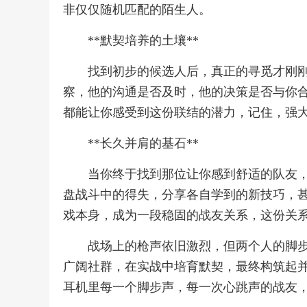
非仅仅随机匹配的陌生人。
**默契培养的土壤**
找到初步的候选人后，真正的寻觅才刚
察，他的沟通是否及时，他的决策是否与你
都能让你感受到这份联结的潜力，记住，强
**长久并肩的基石**
当你终于找到那位让你感到舒适的队友
盘战斗中的得失，分享各自学到的新技巧，
戏本身，成为一段稳固的战友关系，这份关
战场上的枪声依旧激烈，但两个人的脚
广阔社群，在实战中培育默契，最终构筑起
耳机里每一个脚步声，每一次心跳声的战友