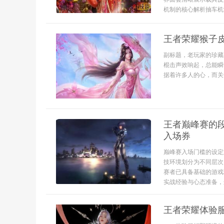
机制的核心解析抽车机制
王者荣耀猴子
副标题，老玩家的珍藏
棍击声效响起，总能瞬
据着许多人的心，而关于
王者巅峰赛的
入场券
巅峰赛入场门槛的设定
技环境划分为不同层次
赛者已具备基础的游戏
实战经验与心态准备，
王者荣耀体验