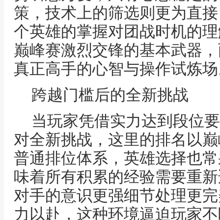
策，技术上的筛选则更为直接
个英雄的掌握对团战时机的理
巅峰赛激烈交锋的基本武器，
真正高手的心智与操作试炼场
跨越门槛后的全新挑战
当玩家凭借实力达到段位要
对全新挑战，这里的排名以巅
普通排位体系，英雄选择也常
味着所有积累的经验需要重新
对手的意识更强细节处理更完
力以赴，这种环境逼迫玩家不