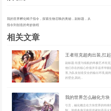
我的世界孵化蝎子指令，探索生物召唤的奥秘，副标题，从
指令到创造的奇妙旅程
相关文章
王者坦克超肉出装,扛
副标题:坦度与续航的终极艺术坦克
他们存在的核心价值并非追求华丽的
害,为队友创造安全的输出环境,能
的壁垒,因此...
我的世界怎么融化方块
引言，融化概念在方块世界的特殊
制，游戏本身没有提供诸如高温火