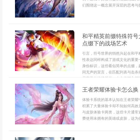
们围绕这一概念展开深层的思考与探
和平精英前缀特殊符号
点缀下的战场艺术
引言，符号世界的悄然兴起在和平
性表达同样构成了游戏文化的重要
身份标识，这些看似简单的点缀，
同无声的宣言，在匹配列表与击杀
易察觉的战场哲学，本文将深入探讨.
王者荣耀体验卡怎么换
体验卡系统的基本认知在王者荣耀
积累了大量体验卡却不知如何高效
与皮肤体验卡两类，这些卡片通常
费使用未拥有的英雄或皮肤，这为你提