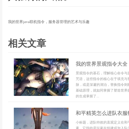
我的世界java联机指令，服务器管理的艺术与乐趣
相关文章
我的世界景观指令大全
景观指令的基石，理解核心命令与
咒语，这些指令的核心在于填充与
脉，或是深邃的湖泊，替换指令则
基础原理，就如同掌握了塑造世界
的生成掌握了...
和平精英怎么进队衣服
小标题，进队特效的直观定义在和
素，它指的是玩家在组建或加入队