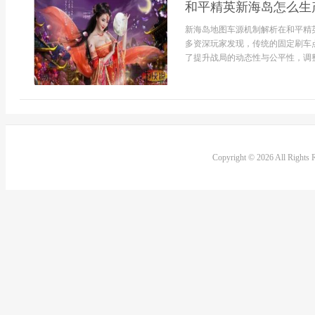
和平精英新海岛怎么生
新海岛地图车源机制解析在和平精
多资深玩家发现，传统的固定刷车
了提升战局的动态性与公平性，调整
Copyright © 2026 All Rights