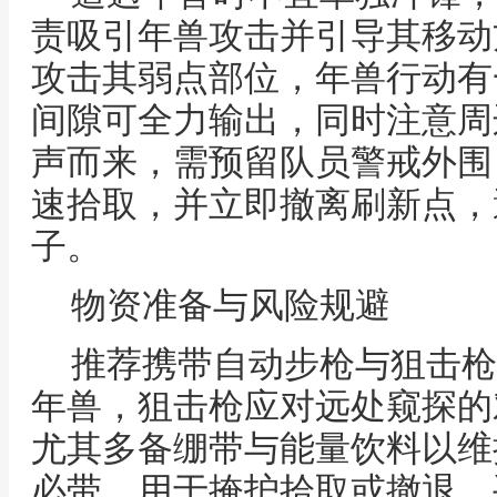
责吸引年兽攻击并引导其移动
攻击其弱点部位，年兽行动有
间隙可全力输出，同时注意周
声而来，需预留队员警戒外围
速拾取，并立即撤离刷新点，
子。
物资准备与风险规避
推荐携带自动步枪与狙击枪
年兽，狙击枪应对远处窥探的
尤其多备绷带与能量饮料以维
必带，用于掩护拾取或撤退，