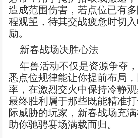
造成范围伤害，若点位已有多
程观望，待其交战疲惫时切入
励。
新春战场决胜心法
年兽活动不仅是资源争夺，
悉点位规律能让你提前布局，
率，在激烈交火中保持冷静观
最终胜利属于那些既能精准打
际威胁的玩家，新春战场充满
助你驰骋赛场满载而归。