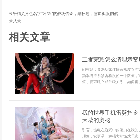
和平精英角色名字“冷锋”的战场传奇，副标题，雪原孤狼的战
术艺术
相关文章
王者荣耀怎么清理亲密
副标题：资深玩家详解亲密度管理
频率与关系紧密程度的一个数值，
值，便可建立或升级关系，如闺蜜、死
我的世界手机雷劈指令
天威的奥秘
引言，雷电在游戏中的魅力在我的
现象，它更是一种强大的游戏元素