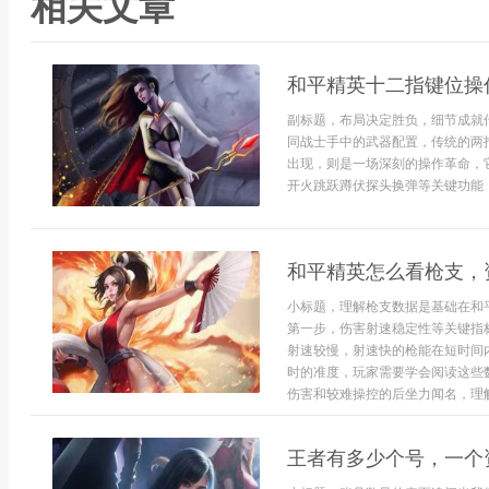
相关文章
和平精英十二指键位操
副标题，布局决定胜负，细节成就
同战士手中的武器配置，传统的两
出现，则是一场深刻的操作革命，
开火跳跃蹲伏探头换弹等关键功能，
和平精英怎么看枪支，
小标题，理解枪支数据是基础在和
第一步，伤害射速稳定性等关键指
射速较慢，射速快的枪能在短时间
时的准度，玩家需要学会阅读这些数
伤害和较难操控的后坐力闻名，理解
王者有多少个号，一个