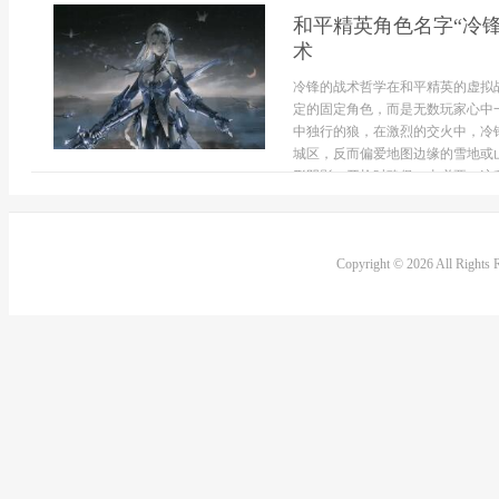
和平精英角色名字“冷
术
冷锋的战术哲学在和平精英的虚拟
定的固定角色，而是无数玩家心中
中独行的狼，在激烈的交火中，冷
城区，反而偏爱地图边缘的雪地或
形阴影，开枪时确保一击必要，这种
Copyright © 2026 All Rights