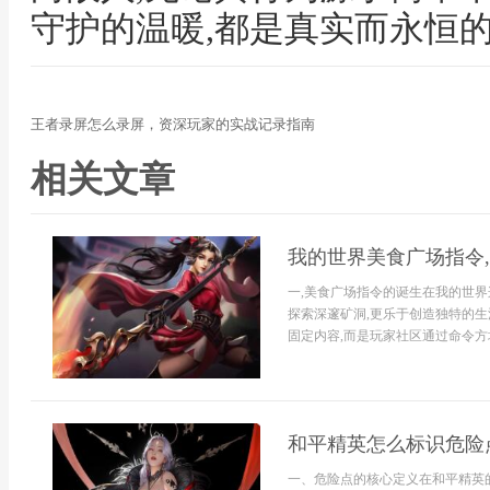
守护的温暖,都是真实而永恒
王者录屏怎么录屏，资深玩家的实战记录指南
相关文章
我的世界美食广场指令
一,美食广场指令的诞生在我的世
探索深邃矿洞,更乐于创造独特的生
固定内容,而是玩家社区通过命令方
和平精英怎么标识危险
一、危险点的核心定义在和平精英