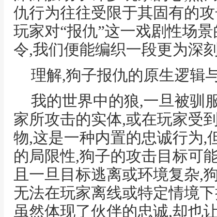
仇行为往往受限于其固有的攻
玩家对“报仇”这一戏剧性场景
令,我们便能编织一段更为深
理解,狗子报仇的原生逻辑
我的世界中的狼,一旦被驯
家所攻击的实体,或在玩家受
物,这是一种内置的忠诚行为
的局限性,狗子的攻击目标可能
且一旦目标逃离或环境复杂,
无法在玩家离线或特定情境下
虽然体现了伙伴的忠诚,却也