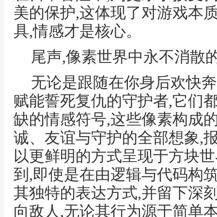
美的保护,这体现了对游戏本
具,情感才是核心。
尾声,像素世界中永不消散
无论是跟随在你身后欢快奔
赋能誓死复仇的守护者,它们
缺的情感符号,这些像素构成的
诚、友谊与守护的全部想象,
以更鲜明的方式呈现于方块世
到,即使是在由逻辑与代码构
其独特的表达方式,并留下深
向敌人,无论其行为源于简单