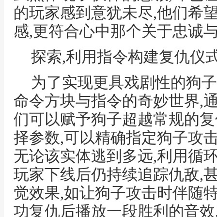
的玩家感到意犹未尽,他们希
感,更符合心中那个关于忠诚
探索,利用指令构建复仇仪
为了实现更具戏剧性的狗子
命令方块与指令的奇妙世界,
们可以赋予狗子超越常规的复
择参数,可以精确指定狗子攻
无论该实体逃到多远,利用循
玩家下线后仍持续追踪仇敌,
觉效果,如让狗子攻击时伴随
功复仇后播放一段胜利的音效