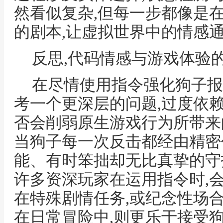
然看似复杂,但每一步都像是
的剧本,让虚拟世界中的情感
反思,代码情感与游戏体验
在尽情使用指令强化狗子报
考一个更深层的问题,过度依
否会削弱原生游戏行为所带来
当狗子每一次反击都经由精密
能、有时笨拙却无比真挚的守护
许多资深玩家在运用指令时,
在特殊剧情任务,或纪念性场
在日常冒险中,则更乐于接受