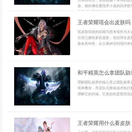
入英雄角色，使其超越了单纯的战
放，都仿佛在重现李小龙的武术哲
心挑战在于将李小龙标志性...
王者荣耀瑶会出皮肤吗
瑶皮肤现状的回顾与思考瑶作为王
目前已拥有多款皮肤，包括伴生皮
肤各具特色，从古典神话到现代奇幻
和平精英怎么拿团队勋
理解团队勋章的核心意义团队勋章
简单叠加，而是队伍整体战术执行
理解它的内涵，它奖励的是那些在战
王者荣耀用什么看皮肤