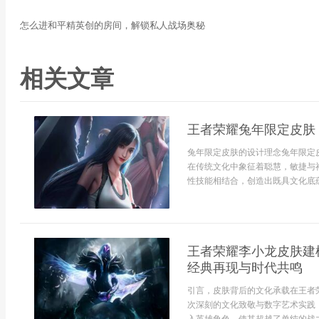
怎么进和平精英创的房间，解锁私人战场奥秘
相关文章
王者荣耀兔年限定皮肤
兔年限定皮肤的设计理念兔年限定
在传统文化中象征着聪慧，敏捷与
性技能相结合，创造出既具文化底蕴
王者荣耀李小龙皮肤建
经典再现与时代共鸣
引言，皮肤背后的文化承载在王者
次深刻的文化致敬与数字艺术实践