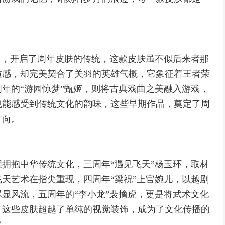
。
羽，开启了周年皮肤的传统，这款皮肤虽不似后来者那
质感，却完美契合了关羽的英雄气概，它象征着王者荣
年的“游园惊梦”甄姬，则将古典戏曲之美融入游戏，
也能感受到传统文化的韵味，这些早期作品，奠定了周
方向。
拥抱中华传统文化，三周年“遇见飞天”杨玉环，取材
天艺术在指尖重现，四周年“梁祝”上官婉儿，以越剧
显风流，五周年的“李小龙”裴擒虎，更是将武术文化
，这些皮肤超越了单纯的视觉装饰，成为了文化传播的
美。