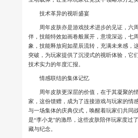
技术革异的视听盛宴
周年皮肤亦是游戏技术进步的见证，六周
伴，技能特效如画卷般展开，意境深远，七周
象，技能释放宛如星辰流转，充满未来感，
突破，为玩家提供了沉浸式的视听体验，它
技术实力的年度汇报。
情感联结的集体记忆
周年皮肤更深层的价值，在于其凝聚的
家，这份馈赠，成为了连接游戏与玩家的情
与一场集体的庆典仪式，唤醒着玩家们共同战
是“李小龙”的激昂，这些皮肤陪伴玩家度过
藏与纪念。