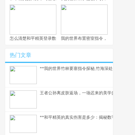
怎么清楚和平精英登录数据，玩家数据管理指南
我的世界布置密室指令，密室逃脱的指
热门文章
**我的世界竹林要塞指令探秘,竹海深处的代码奇迹*
王者公孙离皮肤返场，一场迟来的美学盛宴
**和平精英的真实伤害是多少：揭秘数字背后的战术