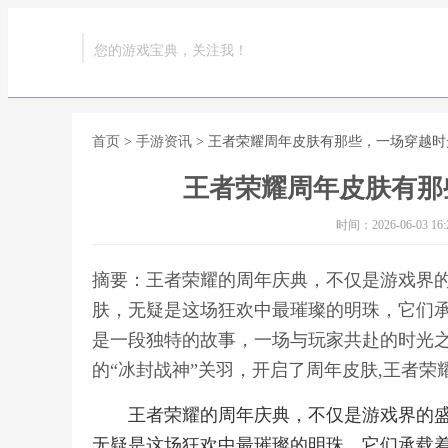
您的游戏宝典，关注我！
首页
>
手游资讯
> 王者荣耀周年皮肤有那些，一场穿越
王者荣耀周年皮肤有那
时间：2026-06-03 16:2
摘要：王者荣耀的周年庆典，不仅是游戏界
肤，无疑是这场狂欢中最璀璨的明珠，它们
是一段独特的故事，一场与玩家共赴的时光
的“冰封战神”关羽，开启了周年皮肤,王者
王者荣耀的周年庆典，不仅是游戏界的
无疑是这场狂欢中最璀璨的明珠，它们承载