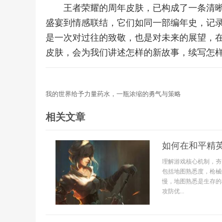
王者荣耀的周年皮肤，已构成了一条清
盛宴到情感联结，它们如同一部编年史，记
是一次对过往的致敬，也是对未来的展望，
皮肤，会为我们讲述怎样的新故事，续写怎
我的世界给予力量药水，一瓶浓缩的勇气与策略
相关文章
如何在和平精
理解游戏核心机制，夯
包括地图熟悉度，枪械
慢，地图熟悉是生存的
攻防优...