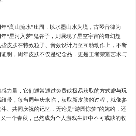
年“高山流水”庄周，以水墨山水为境，古琴音律为
年“星河入梦”鬼谷子，则展现了星空宇宙的奇幻想
这些皮肤在特效粒子、音效设计乃至互动动作上，不断
们证明，周年皮肤不仅是纪念品，更是王者荣耀艺术与
情感力量，它们通常通过免费或极易获取的方式赠与玩
感纽带，每当周年庆来临，获取新皮肤的过程，就像参
斗、共同庆祝的记忆，无论是“游园惊梦”的婉约，还
了又一个春秋，已然成为个人游戏生涯中不可或缺的收