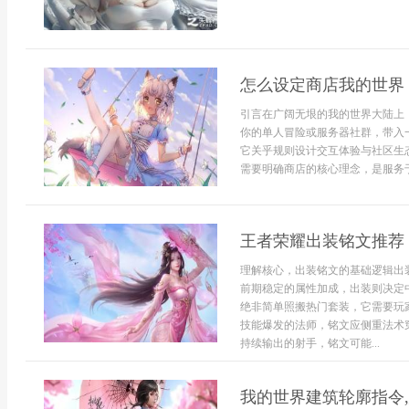
怎么设定商店我的世界
引言在广阔无垠的我的世界大陆上
你的单人冒险或服务器社群，带入
它关乎规则设计交互体验与社区生
需要明确商店的核心理念，是服务于
王者荣耀出装铭文推荐
理解核心，出装铭文的基础逻辑出
前期稳定的属性加成，出装则决定
绝非简单照搬热门套装，它需要玩
技能爆发的法师，铭文应侧重法术
持续输出的射手，铭文可能...
我的世界建筑轮廓指令