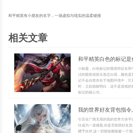
和平精英有小朋友的名字，一场虚拟与现实的温柔碰撞
相关文章
和平精英白色的标记是
小标题，白色标记的视觉特征在和
洁的圆形或箭头形态出现，颜色是
记不会自然存在于地图环境中，它
时，立刻就能明白，这不是游戏的
标记的核心功...
我的世界好友背包指令
引言在广阔无垠的我的世界方块宇宙
往成为一道难题,你是否曾因好友
赠予伙伴,这一切烦恼都能被一个强大