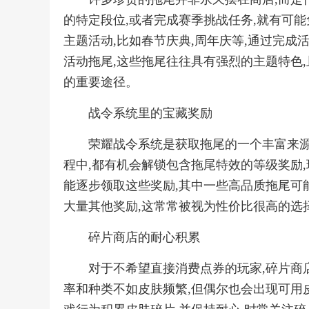
的特定段位,或者完成赛季挑战任务,就有可能
主题活动,比如春节庆典,周年庆等,通过完成
活动拖尾,这些拖尾往往具有强烈的主题特色
的重要途径。
战令系统里的宝藏奖励
荣耀战令系统是获取拖尾的一个丰富来源
程中,都有机会解锁包含拖尾特效的等级奖励,
能逐步领取这些奖励,其中一些高品质拖尾可
大量其他奖励,这常常被视为性价比很高的选
碎片商店的耐心积累
对于不希望直接消费点券的玩家,碎片商
率和种类不如皮肤频繁,但偶尔也会出现可用