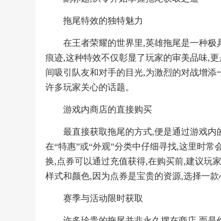
拖尾特效的独特魅力
在王者荣耀的世界里,英雄拖尾是一种极
痕迹,这种特效不仅彰显了玩家的审美品味,
间吸引队友和对手的目光,为激烈的对战增添一
许多玩家关心的话题。
游戏内商店的直接购买
最直接获取拖尾的方式,便是通过游戏内
在“特惠”或“外观”分类中仔细寻找,这里时
换,点券可以通过充值获得,在购买前,建议玩
样式和颜色,因为点券是宝贵的资源,选择一
赛季与活动限时获取
许多珍贵的拖尾并非永久摆在商店,而是