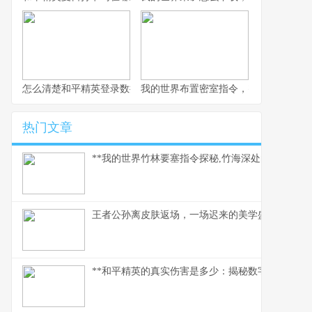
怎么清楚和平精英登录数据，玩家数据管理指南
我的世界布置密室指令，密室逃脱的指
热门文章
**我的世界竹林要塞指令探秘,竹海深处的代码奇迹*
王者公孙离皮肤返场，一场迟来的美学盛宴
**和平精英的真实伤害是多少：揭秘数字背后的战术