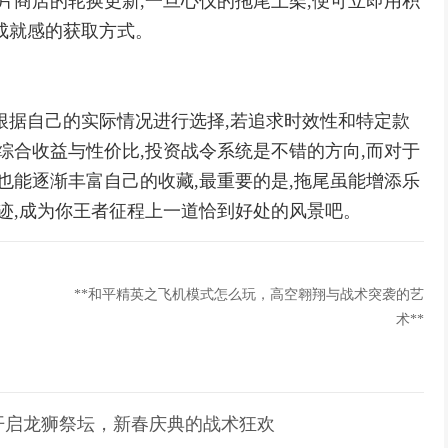
片商店的轮换更新,一旦心仪的拖尾上架,便可立即用积
成就感的获取方式。
根据自己的实际情况进行选择,若追求时效性和特定款
综合收益与性价比,投资战令系统是不错的方向,而对于
也能逐渐丰富自己的收藏,最重要的是,拖尾虽能增添乐
足迹,成为你王者征程上一道恰到好处的风景吧。
**和平精英之飞机模式怎么玩，高空翱翔与战术突袭的艺
术**
开启龙狮祭坛，新春庆典的战术狂欢