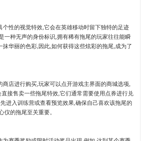
具个性的视觉特效,它会在英雄移动时留下独特的足迹
更是一种无声的身份标识,拥有稀有拖尾的玩家往往能瞬
抹华丽的色彩,因此,如何获得这些炫彩的拖尾,成为了
的商店进行购买,玩家可以点开游戏主界面的商城选项,
常会直接售卖一些拖尾特效,它们通常需要使用点券进行兑
家先进入训练营或查看预览效果,确保自己喜欢该拖尾的
款心仪的拖尾至关重要。
作为赛季奖励或限时活动奖品出现,例如,达到某个赛季