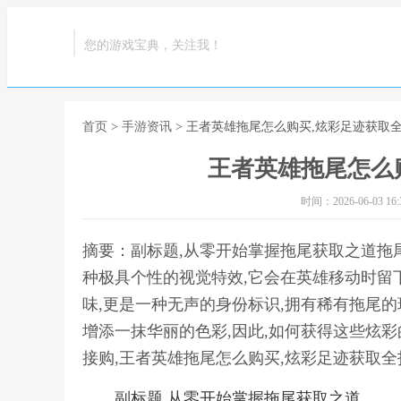
您的游戏宝典，关注我！
首页
>
手游资讯
> 王者英雄拖尾怎么购买,炫彩足迹获取
王者英雄拖尾怎么
时间：2026-06-03 16:3
摘要：副标题,从零开始掌握拖尾获取之道拖
种极具个性的视觉特效,它会在英雄移动时留
味,更是一种无声的身份标识,拥有稀有拖尾
增添一抹华丽的色彩,因此,如何获得这些炫
接购,王者英雄拖尾怎么购买,炫彩足迹获取全
副标题,从零开始掌握拖尾获取之道