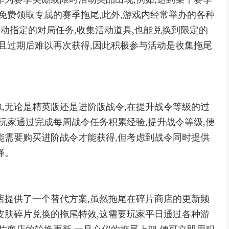
免费领取专属的赛季拖尾,此外,游戏内经常举办的各种
活动指定的对局任务,收集活动道具,也能兑换到限定的
,且过期后难以再次获得,因此积极参与活动是收集拖尾
,无论是精英版还是进阶版战令,在提升战令等级的过
玩家通过完成每周战令任务积累经验,提升战令等级,便
能需要购买进阶战令才能获得,但考虑到战令同时提供
择。
店提供了一个替代方案,虽然拖尾在碎片商店的更新频
皮肤碎片兑换的拖尾特效,这需要玩家平日通过各种游