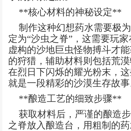
**核心材料的神秘设定**
制作这种幻想药水需要极为
定为“沙虫之脊”，这需要玩
虚构的沙地巨虫怪物搏斗才能
的狩猎，辅助材料则包括荒漠
在烈日下闪烁的耀光粉末，这
就是一段精彩的沙漠生存故事
**酿造工艺的细致步骤**
获取材料后，严谨的酿造步
之脊放入酿造台，用粗制的药