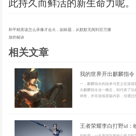
此持久而鲜活的新生命力呢。
和平精英该怎么录像才会火，副标题，从默默无闻到百万播
放的秘诀
相关文章
我的世界开出麒麟指令
一，麒麟指令的由来与意义在游戏
出麒麟指令这一概念，则代表了玩
神兽，并非游戏原版内容，但通过指
王者荣耀李白打野id
副标题：一名资深玩家的心路与技