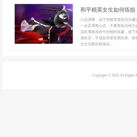
和平精英女生如何练狙
心态调整，放下包袱享受狙击乐趣
一步是调整心态，不要将狙击视为
远距离精准命中的独特乐趣，放下
放松后，手感反而更容易到来。枪
女生玩家应根据自...
Copyright © 2026 All Rights